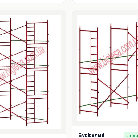
Будівельні
В НА