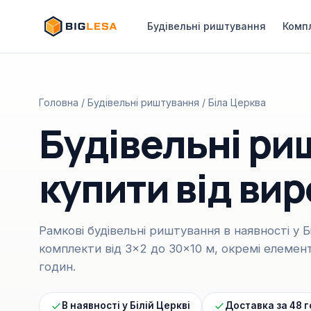
Будівельні риштування
Комп
Головна
/
Будівельні риштування
/ Біла Церква
Будівельні риш
купити від ви
Рамкові будівельні риштування в наявності у Бі
комплекти від 3×2 до 30×10 м, окремі елемент
годин.
В наявності у Білій Церкві
Доставка за 48 