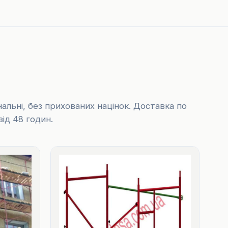
інальні, без прихованих націнок. Доставка по
від 48 годин.