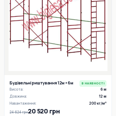
Будівельні риштування 12м × 6м
В НАЯВНОСТІ
Висота:
6 м
Довжина:
12 м
Навантаження:
200 кг/м²
20 520 грн
24 624 грн