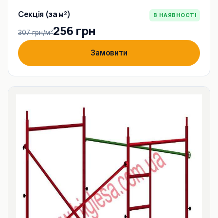
Секція (за м²)
В НАЯВНОСТІ
256 грн
307 грн/м²
Замовити