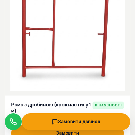
Рама з дробиною (крок настилу 1
В НАЯВНОСТІ
м)
1 300 грн
1 560 грн
Замовити дзвінок
Дзвінок
Замовити