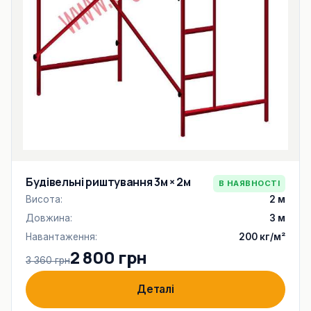
Будівельні риштування 3м × 2м
В НАЯВНОСТІ
Висота:
2 м
Довжина:
3 м
Навантаження:
200 кг/м²
2 800 грн
3 360 грн
Деталі