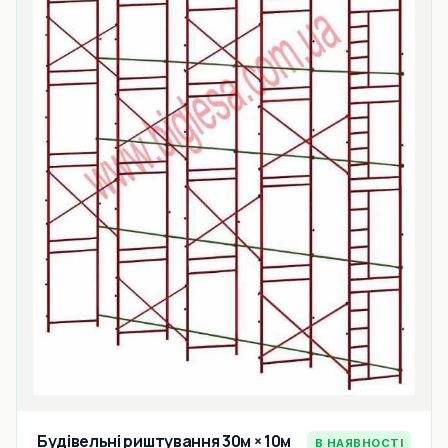
Будівельні риштування 30м × 10м
В НАЯВНОСТІ