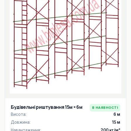
Будівельні риштування 15м × 6м
В НАЯВНОСТІ
Висота:
6 м
Довжина:
15 м
Навантаження:
200 кг/м²