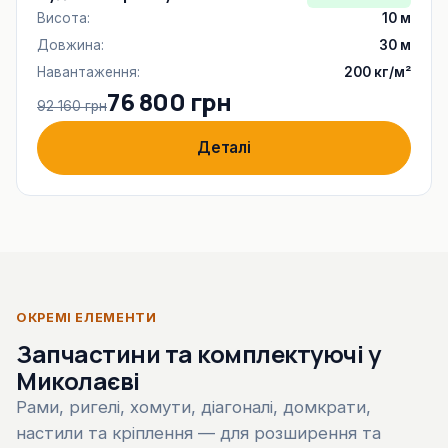
Висота:
10 м
Довжина:
30 м
Навантаження:
200 кг/м²
76 800 грн
92 160 грн
Деталі
ОКРЕМІ ЕЛЕМЕНТИ
Запчастини та комплектуючі у
Миколаєві
Рами, ригелі, хомути, діагоналі, домкрати,
настили та кріплення — для розширення та