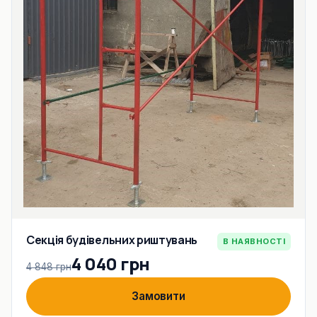
Секція будівельних риштувань
В НАЯВНОСТІ
4 040 грн
4 848 грн
Замовити