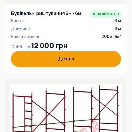
Будівельні риштування 6м × 6м
В НАЯВНОСТІ
Висота:
6 м
Довжина:
6 м
Навантаження:
200 кг/м²
12 000 грн
14 400 грн
Деталі