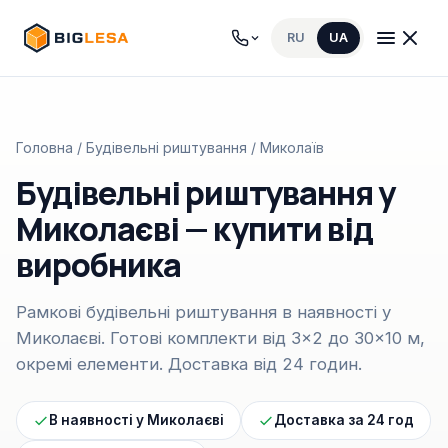
RU
UA
Головна
/
Будівельні риштування
/ Миколаїв
Будівельні риштування у
Миколаєві — купити від
виробника
Рамкові будівельні риштування в наявності у
Миколаєві. Готові комплекти від 3×2 до 30×10 м,
окремі елементи. Доставка від 24 годин.
В наявності у Миколаєві
Доставка за 24 год