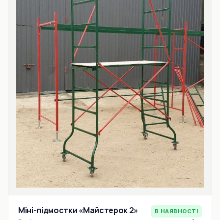
Міні-підмостки «Майстерок 2»
В НАЯВНОСТІ