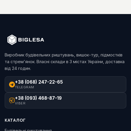
Виробник будівельних риштувань, вишок-тур, підмостків
та стрем'янок. Власні склади в 3 містах України, доставка
від 24 годин.
+38 (068) 247-22-65
TELEGRAM
+38 (093) 468-87-19
VIBER
КАТАЛОГ
Будівельні риштування