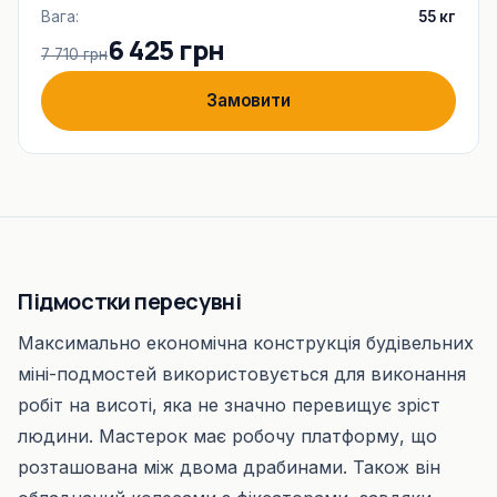
Вага:
55 кг
6 425 грн
7 710 грн
Замовити
Підмостки пересувні
Максимально економічна конструкція будівельних
міні-подмостей використовується для виконання
робіт на висоті, яка не значно перевищує зріст
людини. Мастерок має робочу платформу, що
розташована між двома драбинами. Також він