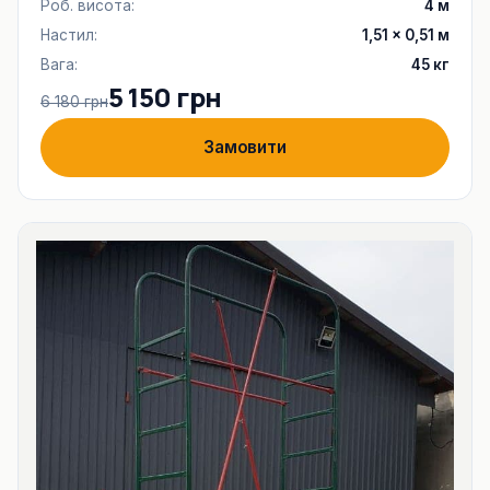
Роб. висота:
4 м
Настил:
1,51 × 0,51 м
Вага:
45 кг
5 150 грн
6 180 грн
Замовити