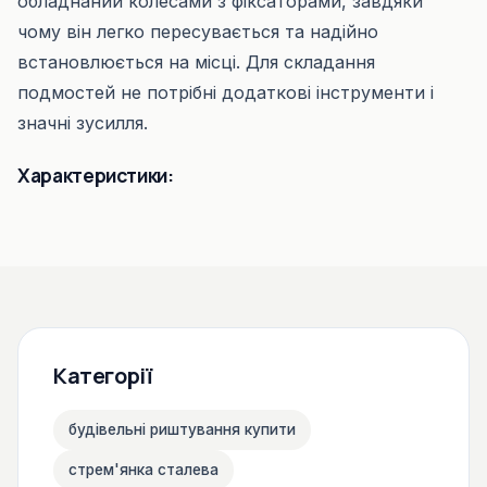
обладнаний колесами з фіксаторами, завдяки
чому він легко пересувається та надійно
встановлюється на місці. Для складання
подмостей не потрібні додаткові інструменти і
значні зусилля.
Характеристики:
Категорії
будівельні риштування купити
стрем'янка сталева