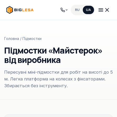
RU
UA
Головна
/ Підмостки
Підмостки «Майстерок»
від виробника
Пересувні міні-підмостки для робіт на висоті до 5
м. Легка платформа на колесах з фіксаторами.
Збирається без інструменту.