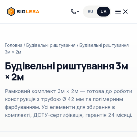
RU
UA
Головна
/
Будівельні риштування
/ Будівельні риштування
3м × 2м
Будівельні риштування 3м
× 2м
Рамковий комплект 3м × 2м — готова до роботи
конструкція з трубою Ø 42 мм та полімерним
фарбуванням. Усі елементи для збирання в
комплекті, ДСТУ-сертифікація, гарантія 24 місяці.