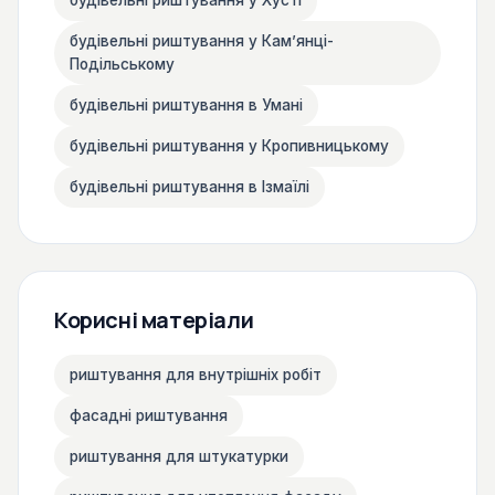
будівельні риштування у Хусті
будівельні риштування у Камʼянці-
Подільському
будівельні риштування в Умані
будівельні риштування у Кропивницькому
будівельні риштування в Ізмаїлі
Корисні матеріали
риштування для внутрішніх робіт
фасадні риштування
риштування для штукатурки