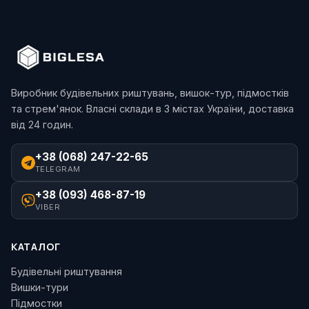
Виробник будівельних риштувань, вишок-тур, підмостків
та стрем'янок. Власні склади в 3 містах України, доставка
від 24 годин.
+38 (068) 247-22-65
TELEGRAM
+38 (093) 468-87-19
VIBER
КАТАЛОГ
Будівельні риштування
Вишки-тури
Підмостки