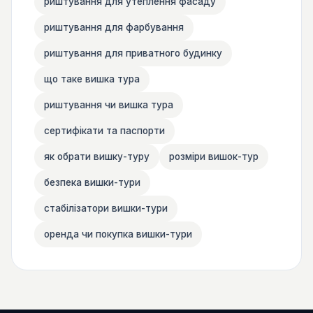
риштування для утеплення фасаду
риштування для фарбування
риштування для приватного будинку
що таке вишка тура
риштування чи вишка тура
сертифікати та паспорти
як обрати вишку-туру
розміри вишок-тур
безпека вишки-тури
стабілізатори вишки-тури
оренда чи покупка вишки-тури