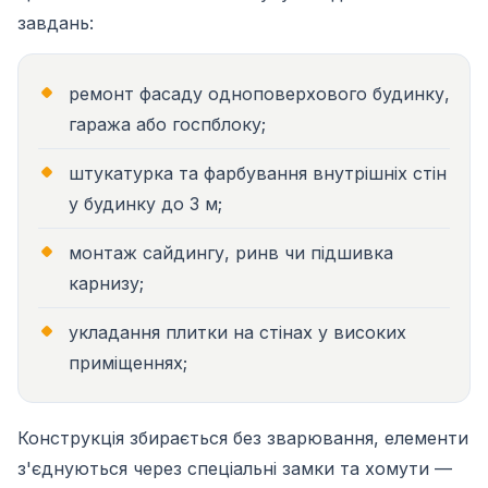
завдань:
ремонт фасаду одноповерхового будинку,
гаража або госпблоку;
штукатурка та фарбування внутрішніх стін
у будинку до 3 м;
монтаж сайдингу, ринв чи підшивка
карнизу;
укладання плитки на стінах у високих
приміщеннях;
Конструкція збирається без зварювання, елементи
з'єднуються через спеціальні замки та хомути —