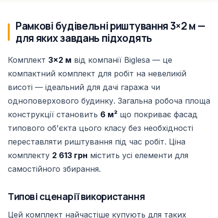
Рамкові будівельні риштування 3×2 м —
для яких завдань підходять
Комплект
3×2 м
від компанії Biglesa — це
компактний комплект для робіт на невеликій
висоті — ідеальний для дачі гаража чи
одноповерхового будинку. Загальна робоча площа
конструкції становить
6 м²
що покриває фасад
типового об'єкта цього класу без необхідності
переставляти риштування під час робіт. Ціна
комплекту
2 613 грн
містить усі елементи для
самостійного збирання.
Типові сценарії використання
Цей комплект найчастіше купують для таких