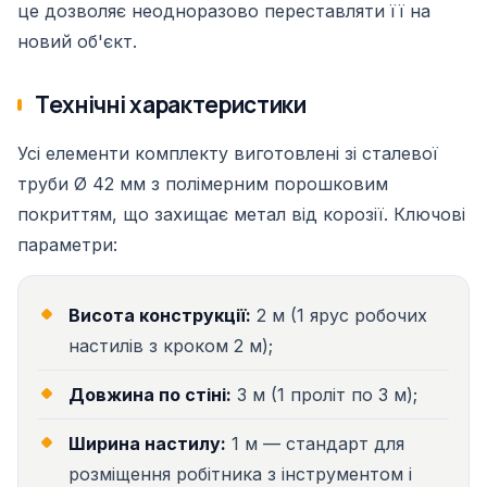
це дозволяє неодноразово переставляти її на
новий об'єкт.
Технічні характеристики
Усі елементи комплекту виготовлені зі сталевої
труби Ø 42 мм з полімерним порошковим
покриттям, що захищає метал від корозії. Ключові
параметри:
Висота конструкції:
2 м (1 ярус робочих
настилів з кроком 2 м);
Довжина по стіні:
3 м (1 проліт по 3 м);
Ширина настилу:
1 м — стандарт для
розміщення робітника з інструментом і