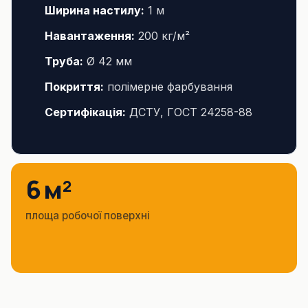
Ширина настилу:
1 м
Навантаження:
200 кг/м²
Труба:
Ø 42 мм
Покриття:
полімерне фарбування
Сертифікація:
ДСТУ, ГОСТ 24258-88
6 м²
площа робочої поверхні