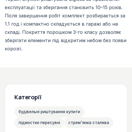
експлуатації та зберігання становить 10–15 років.
Після завершення робіт комплект розбирається за
1.1 год і компактно складується в гаражі або на
складі. Покриття порошком 3-го класу дозволяє
зберігати елементи під відкритим небом без появи
корозії.
Категорії
будівельні риштування купити
підмостки пересувні
стрем'янка сталева