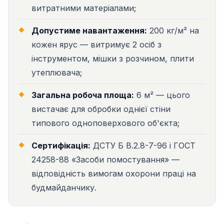
витратними матеріалами;
Допустиме навантаження:
200 кг/м² на
кожен ярус — витримує 2 осіб з
інструментом, мішки з розчином, плити
утеплювача;
Загальна робоча площа:
6 м² — цього
вистачає для обробки однієї стіни
типового одноповерхового об'єкта;
Сертифікація:
ДСТУ Б В.2.8-7-96 і ГОСТ
24258-88 «Засоби помостування» —
відповідність вимогам охорони праці на
будмайданчику.