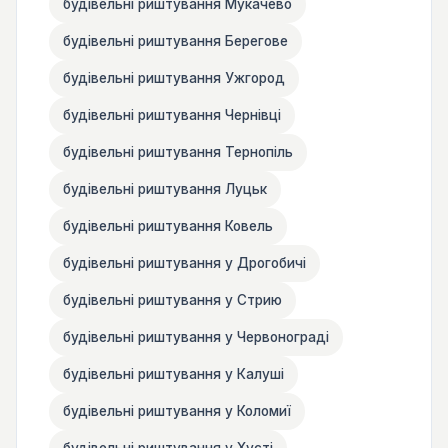
будівельні риштування Мукачево
будівельні риштування Берегове
будівельні риштування Ужгород
будівельні риштування Чернівці
будівельні риштування Тернопіль
будівельні риштування Луцьк
будівельні риштування Ковель
будівельні риштування у Дрогобичі
будівельні риштування у Стрию
будівельні риштування у Червонограді
будівельні риштування у Калуші
будівельні риштування у Коломиї