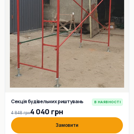
Секція будівельних риштувань
В НАЯВНОСТІ
4 040 грн
4 848 грн
Замовити