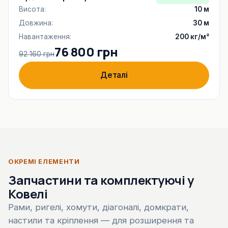
Висота:
10 м
Довжина:
30 м
Навантаження:
200 кг/м²
76 800 грн
92 160 грн
Деталі
ОКРЕМІ ЕЛЕМЕНТИ
Запчастини та комплектуючі у
Ковелі
Рами, ригелі, хомути, діагоналі, домкрати,
настили та кріплення — для розширення та