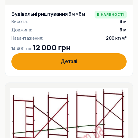
Будівельні риштування 6м × 6м
В НАЯВНОСТІ
Висота:
6 м
Довжина:
6 м
Навантаження:
200 кг/м²
12 000 грн
14 400 грн
Деталі