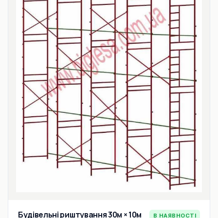
Будівельні риштування 30м × 10м
В НАЯВНОСТІ