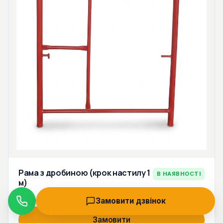
Рама з дробиною (крок настилу 1
В НАЯВНОСТІ
м)
1 300 грн
1 560 грн
Замовити дзвінок
Дзвінок
Замовити