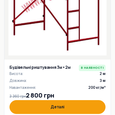
Будівельні риштування 3м × 2м
В НАЯВНОСТІ
Висота:
2 м
Довжина:
3 м
Навантаження:
200 кг/м²
2 800 грн
3 360 грн
Деталі