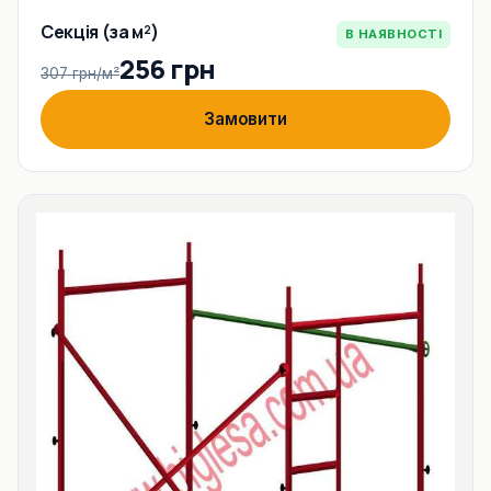
Секція (за м²)
В НАЯВНОСТІ
256 грн
307 грн/м²
Замовити