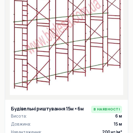
Будівельні риштування 15м × 6м
В НАЯВНОСТІ
Висота:
6 м
Довжина:
15 м
Навантаження:
200 кг/м²