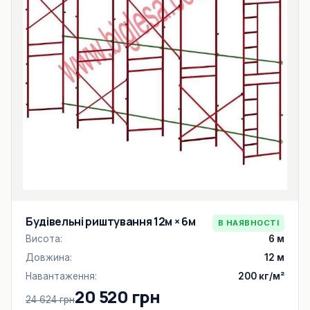
Будівельні риштування 12м × 6м
В НАЯВНОСТІ
Висота:
6 м
Довжина:
12 м
Навантаження:
200 кг/м²
20 520 грн
24 624 грн