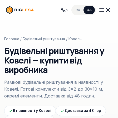
RU
UA
Головна
/
Будівельні риштування
/ Ковель
Будівельні риштування у
Ковелі — купити від
виробника
Рамкові будівельні риштування в наявності у
Ковелі. Готові комплекти від 3×2 до 30×10 м,
окремі елементи. Доставка від 48 годин.
В наявності у Ковелі
Доставка за 48 год