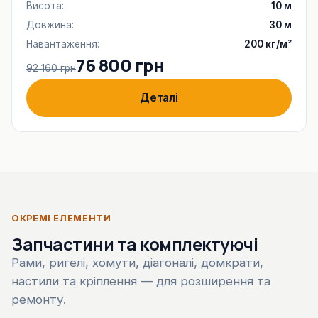
Висота:
10 м
Довжина:
30 м
Навантаження:
200 кг/м²
76 800 грн
92 160 грн
Деталі
ОКРЕМІ ЕЛЕМЕНТИ
Запчастини та комплектуючі
Рами, ригелі, хомути, діагоналі, домкрати,
настили та кріплення — для розширення та
ремонту.