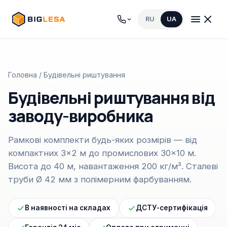
RU
UA
Головна
/ Будівельні риштування
Будівельні риштування від
заводу-виробника
Рамкові комплекти будь-яких розмірів — від
компактних 3×2 м до промислових 30×10 м.
Висота до 40 м, навантаження 200 кг/м². Сталеві
труби Ø 42 мм з полімерним фарбуванням.
В наявності на складах
ДСТУ-сертифікація