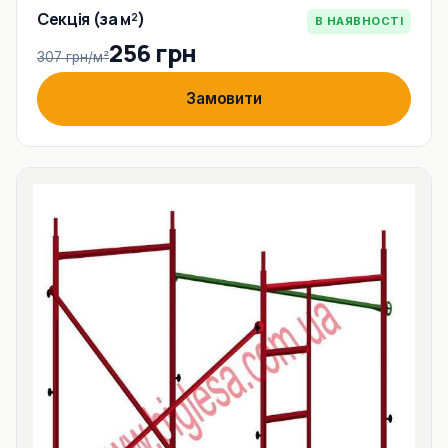
Секція (за м²)
В НАЯВНОСТІ
256 грн
307 грн/м²
Замовити