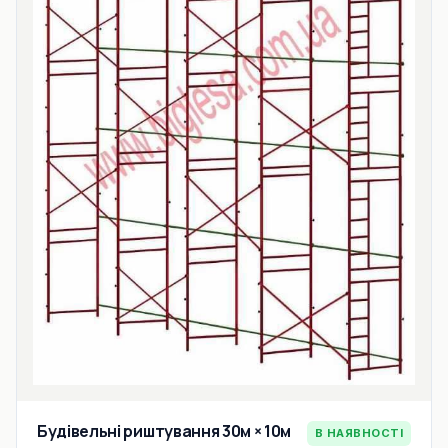
Будівельні риштування 30м × 10м
В НАЯВНОСТІ