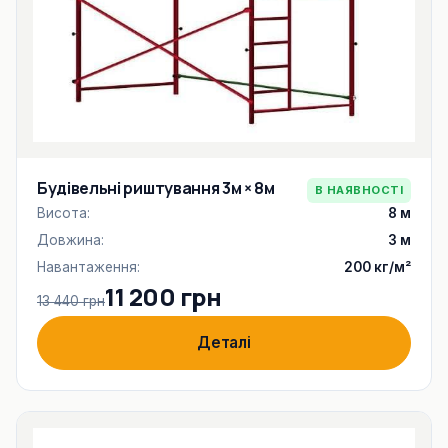
Будівельні риштування 3м × 8м
В НАЯВНОСТІ
Висота:
8 м
Довжина:
3 м
Навантаження:
200 кг/м²
11 200 грн
13 440 грн
Деталі