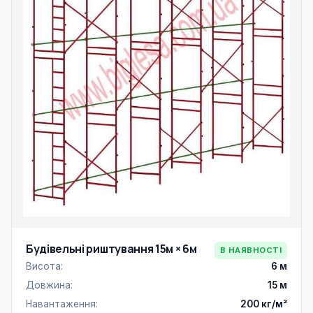
Будівельні риштування 15м × 6м
В НАЯВНОСТІ
Висота:
6 м
Довжина:
15 м
Навантаження:
200 кг/м²