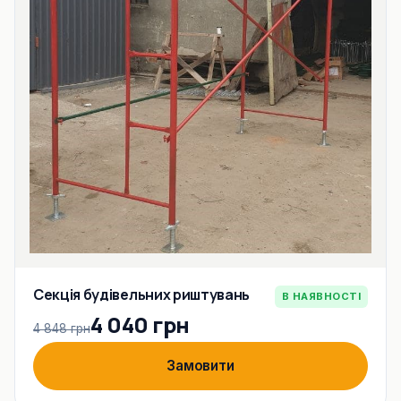
Секція будівельних риштувань
В НАЯВНОСТІ
4 040 грн
4 848 грн
Замовити