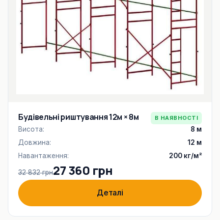
Будівельні риштування 12м × 8м
В НАЯВНОСТІ
Висота:
8 м
Довжина:
12 м
Навантаження:
200 кг/м²
27 360 грн
32 832 грн
Деталі