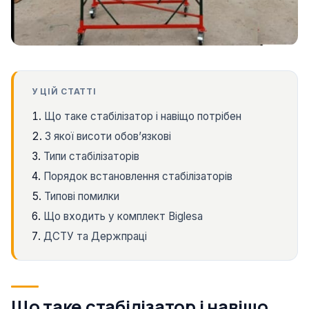
У ЦІЙ СТАТТІ
Що таке стабілізатор і навіщо потрібен
З якої висоти обовʼязкові
Типи стабілізаторів
Порядок встановлення стабілізаторів
Типові помилки
Що входить у комплект Biglesa
ДСТУ та Держпраці
Що таке стабілізатор і навіщо