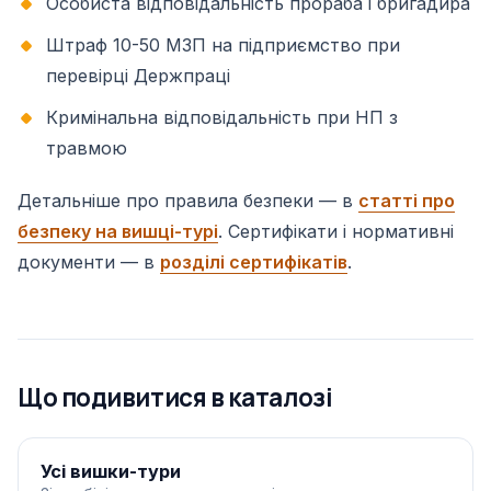
Особиста відповідальність прораба і бригадира
Штраф 10-50 МЗП на підприємство при
перевірці Держпраці
Кримінальна відповідальність при НП з
травмою
Детальніше про правила безпеки — в
статті про
безпеку на вишці-турі
. Сертифікати і нормативні
документи — в
розділі сертифікатів
.
Що подивитися в каталозі
Усі вишки-тури