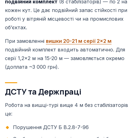
подвійний комплект
(8 стабілізаторів) — по 2 на
кожен кут. Це дає подвійний запас стійкості при
роботі у вітряній місцевості чи на промислових
обʼєктах.
При замовленні
вишки 20-21 м серії 2×2 м
подвійний комплект входить автоматично. Для
серії 1,2×2 м на 15-20 м — замовляється окремо
(доплата ~3 000 грн).
ДСТУ та Держпраці
Робота на вишці-турі вище 4 м без стабілізаторів
це:
Порушення ДСТУ Б В.2.8-7-96