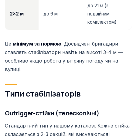
до 21 м (з
2×2 м
до 6 м
подвійним
комплектом)
Це
мінімум за нормою
. Досвідчені бригадири
ставлять стабілізатори навіть на висоті 3-4 м —
особливо якщо робота у вітряну погоду чи на
вулиці.
Типи стабілізаторів
Outrigger-стійки (телескопічні)
Стандартний тип у нашому каталозі. Кожна стійка
складається з 2-3 секцій, які висуваються і