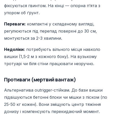
фіксуються гвинтом. На кінці — опорна пʼята з
упором об ґрунт.
Переваги:
компактні у складеному вигляді,
регулюються під перепад поверхні до 30 см,
монтуються за 2-3 хвилини.
Недоліки:
потребують вільного місця навколо
вишки (1,5-2 м з кожного боку). На вузькому
тротуарі чи біля стіни працювати незручно.
Противаги (мертвий вантаж)
Альтернатива outrigger-стійкам. До бази вишки
підвішуються бетонні блоки чи мішки з піском (по
25-50 кг кожен). Вони зміщують центр тяжіння
донизу і компенсують перекидаючий момент.