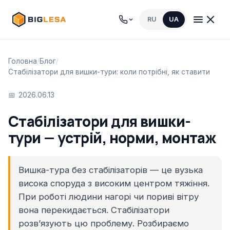
RU
UA
Головна
/
Блог
/
Стабілізатори для вишки-тури: коли потрібні, як ставити
2026.06.13
Стабілізатори для вишки-
тури — устрій, норми, монтаж
Вишка-тура без стабілізаторів — це вузька
висока споруда з високим центром тяжіння.
При роботі людини нагорі чи пориві вітру
вона перекидається. Стабілізатори
розвʼязують цю проблему. Розбираємо