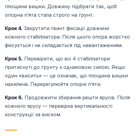
площини вишки. Довжину підібрати так, щоб
опорна пʼята стала строго на ґрунт.
Крок 4.
Закрутити гвинт фіксації довжини
кожного стабілізатора. Після цього опора жорстко
фіксується і не складається під навантаженням.
Крок 5.
Перевірити, що всі 4 стабілізатори
притиснуті до ґрунту з однаковою силою. Якщо
один «висить» — це означає, що площина вишки
нахилена. Перерегулюйте опорні пʼяти.
Крок 6.
Продовжити збирання решти ярусів. Після
кожного ярусу — перевірка вертикальності
конструкції за виском.