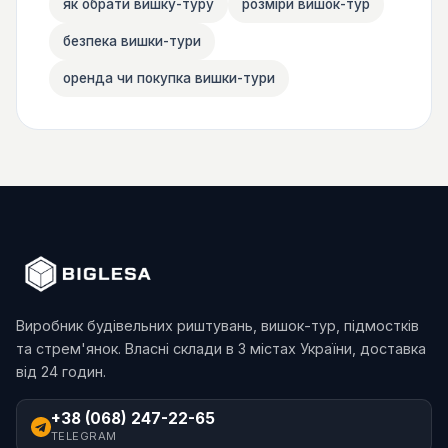
як обрати вишку-туру
розміри вишок-тур
безпека вишки-тури
оренда чи покупка вишки-тури
Виробник будівельних риштувань, вишок-тур, підмостків
та стрем'янок. Власні склади в 3 містах України, доставка
від 24 годин.
+38 (068) 247-22-65
TELEGRAM