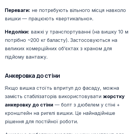
Переваги:
не потребують вільного місця навколо
вишки — працюють «вертикально».
Недоліки:
важкі у транспортуванні (на вишку 10 м
потрібно ~200 кг баласту). Застосовуються на
великих комерційних обʼєктах з краном для
підйому вантажу.
Анкеровка до стіни
Якщо вишка стоїть впритул до фасаду, можна
замість стабілізаторів використовувати
жорстку
анкеровку до стіни
— болт з дюбелем у стіні +
кронштейн на ригелі вишки. Це найнадійніше
рішення для постійної роботи.