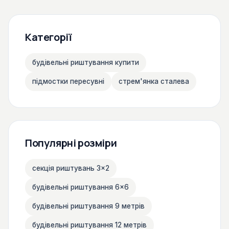
Категорії
будівельні риштування купити
підмостки пересувні
стрем'янка сталева
Популярні розміри
секція риштувань 3×2
будівельні риштування 6×6
будівельні риштування 9 метрів
будівельні риштування 12 метрів