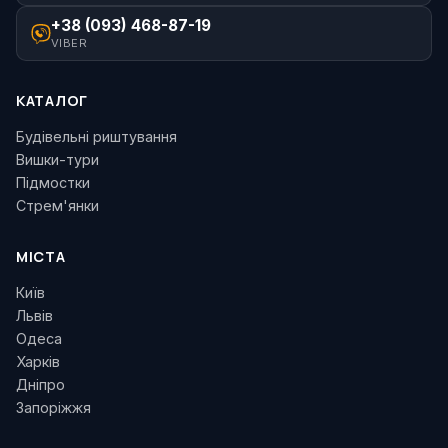
+38 (093) 468-87-19
VIBER
КАТАЛОГ
Будівельні риштування
Вишки-тури
Підмостки
Стрем'янки
МІСТА
Київ
Львів
Одеса
Харків
Дніпро
Запоріжжя