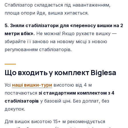
Стабілізатор складається під навантаженням,
площа опори йде, вишка хитається.
5. Зняли стабілізатори для «переносу вишки на 2
метри вбік».
Не можна! Якщо рухаєте вишку —
збирайте її заново на новому місці з новою
регулюванням стабілізаторів.
Що входить у комплект Biglesa
Усі
наші вишки-тури
висотою від 4 м
постачаються
зі стандартним комплектом з 4
стабілізаторів
у базовій ціні. Без доплат, без
докупок.
Для вишок висотою 15+ м рекомендується