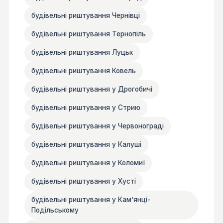
будівельні риштування Чернівці
будівельні риштування Тернопіль
будівельні риштування Луцьк
будівельні риштування Ковель
будівельні риштування у Дрогобичі
будівельні риштування у Стрию
будівельні риштування у Червонограді
будівельні риштування у Калуші
будівельні риштування у Коломиї
будівельні риштування у Хусті
будівельні риштування у Камʼянці-
Подільському