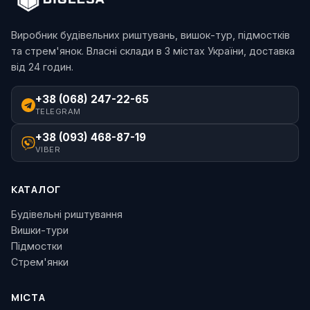
Виробник будівельних риштувань, вишок-тур, підмостків
та стрем'янок. Власні склади в 3 містах України, доставка
від 24 годин.
+38 (068) 247-22-65
TELEGRAM
+38 (093) 468-87-19
VIBER
КАТАЛОГ
Будівельні риштування
Вишки-тури
Підмостки
Стрем'янки
МІСТА