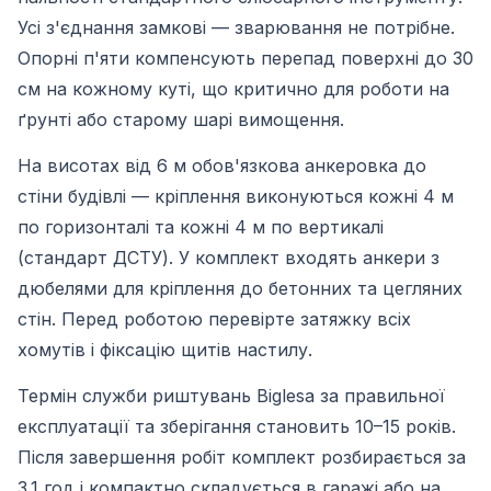
Усі з'єднання замкові — зварювання не потрібне.
Опорні п'яти компенсують перепад поверхні до 30
см на кожному куті, що критично для роботи на
ґрунті або старому шарі вимощення.
На висотах від 6 м обов'язкова анкеровка до
стіни будівлі — кріплення виконуються кожні 4 м
по горизонталі та кожні 4 м по вертикалі
(стандарт ДСТУ). У комплект входять анкери з
дюбелями для кріплення до бетонних та цегляних
стін. Перед роботою перевірте затяжку всіх
хомутів і фіксацію щитів настилу.
Термін служби риштувань Biglesa за правильної
експлуатації та зберігання становить 10–15 років.
Після завершення робіт комплект розбирається за
3.1 год і компактно складується в гаражі або на