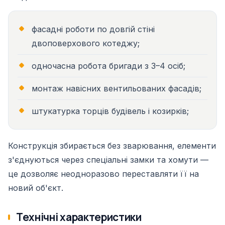
фасадні роботи по довгій стіні
двоповерхового котеджу;
одночасна робота бригади з 3–4 осіб;
монтаж навісних вентильованих фасадів;
штукатурка торців будівель і козирків;
Конструкція збирається без зварювання, елементи
з'єднуються через спеціальні замки та хомути —
це дозволяє неодноразово переставляти її на
новий об'єкт.
Технічні характеристики