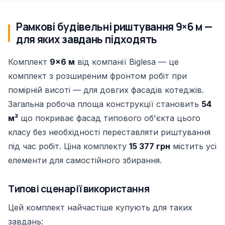
Рамкові будівельні риштування 9×6 м —
для яких завдань підходять
Комплект
9×6 м
від компанії Biglesa — це
комплект з розширеним фронтом робіт при
помірній висоті — для довгих фасадів котеджів.
Загальна робоча площа конструкції становить
54
м²
що покриває фасад типового об'єкта цього
класу без необхідності переставляти риштування
під час робіт. Ціна комплекту
15 377 грн
містить усі
елементи для самостійного збирання.
Типові сценарії використання
Цей комплект найчастіше купують для таких
завдань: