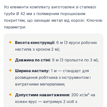
Усі елементи комплекту виготовлені зі сталевої
труби Ø 42 мм з полімерним порошковим
покриттям, що захищає метал від корозії. Ключові
параметри:
Висота конструкції:
6 м (3 яруси робочих
настилів з кроком 2 м);
Довжина по стіні:
9 м (3 прольоти по 3 м);
Ширина настилу:
1 м — стандарт для
розміщення робітника з інструментом і
витратними матеріалами;
Допустиме навантаження:
200 кг/м² на
кожен ярус — витримує 2 осіб з