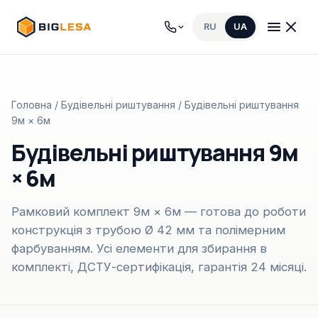
RU
UA
Головна
/
Будівельні риштування
/ Будівельні риштування
9м × 6м
Будівельні риштування 9м
× 6м
Рамковий комплект 9м × 6м — готова до роботи
конструкція з трубою Ø 42 мм та полімерним
фарбуванням. Усі елементи для збирання в
комплекті, ДСТУ-сертифікація, гарантія 24 місяці.