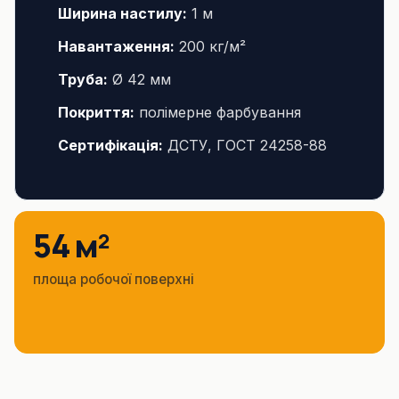
Ширина настилу:
1 м
Навантаження:
200 кг/м²
Труба:
Ø 42 мм
Покриття:
полімерне фарбування
Сертифікація:
ДСТУ, ГОСТ 24258-88
54 м²
площа робочої поверхні