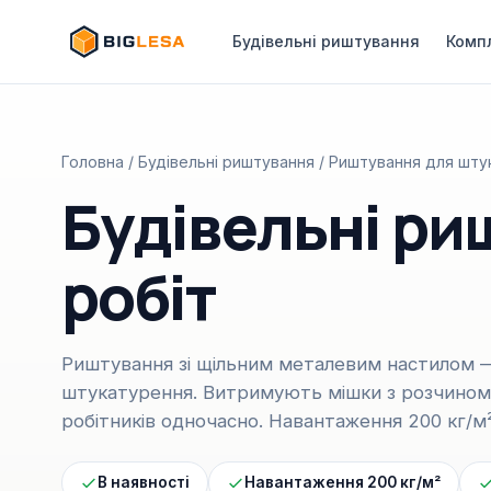
Будівельні риштування
Комп
Головна
/
Будівельні риштування
/ Риштування для шту
Будівельні ри
робіт
Риштування зі щільним металевим настилом —
штукатурення. Витримують мішки з розчином, 
робітників одночасно. Навантаження 200 кг/м²
В наявності
Навантаження 200 кг/м²