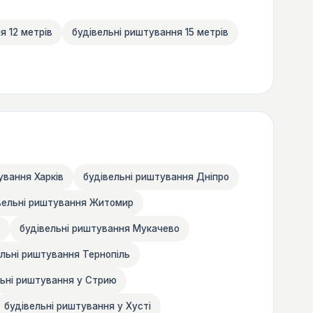
я 12 метрів
будівельні риштування 15 метрів
ування Харків
будівельні риштування Дніпро
вельні риштування Житомир
будівельні риштування Мукачево
ельні риштування Тернопіль
льні риштування у Стрию
будівельні риштування у Хусті