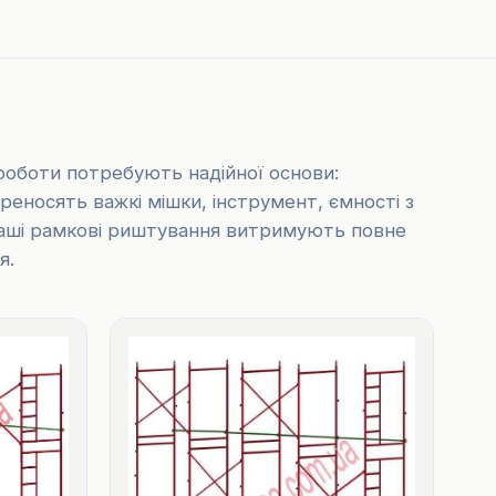
роботи потребують надійної основи:
реносять важкі мішки, інструмент, ємності з
аші рамкові риштування витримують повне
я.