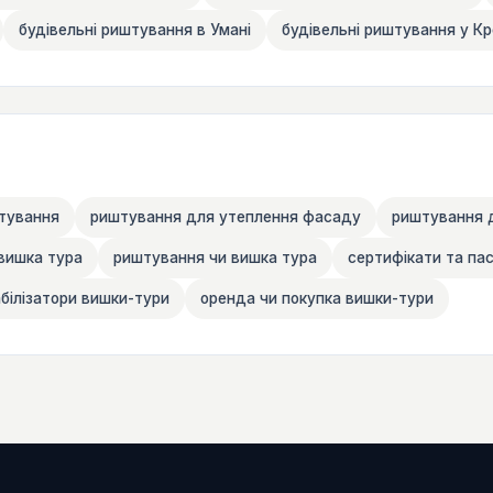
будівельні риштування в Умані
будівельні риштування у К
тування
риштування для утеплення фасаду
риштування 
вишка тура
риштування чи вишка тура
сертифікати та па
білізатори вишки-тури
оренда чи покупка вишки-тури