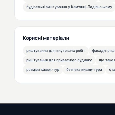
будівельні риштування у Камʼянці-Подільському
Корисні матеріали
риштування для внутрішніх робіт
фасадні риш
риштування для приватного будинку
що таке 
розміри вишок-тур
безпека вишки-тури
ста