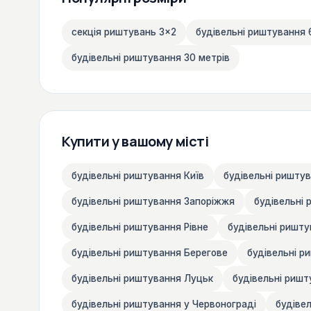
секція риштувань 3×2
будівельні риштування
будівельні риштування 30 метрів
Купити у вашому місті
будівельні риштування Київ
будівельні риштув
будівельні риштування Запоріжжя
будівельні
будівельні риштування Рівне
будівельні ришт
будівельні риштування Берегове
будівельні р
будівельні риштування Луцьк
будівельні ришт
будівельні риштування у Червонограді
будіве