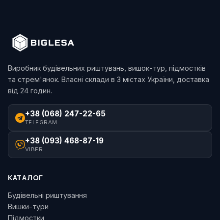
Виробник будівельних риштувань, вишок-тур, підмостків
та стрем'янок. Власні склади в 3 містах України, доставка
від 24 годин.
+38 (068) 247-22-65
TELEGRAM
+38 (093) 468-87-19
VIBER
КАТАЛОГ
Будівельні риштування
Вишки-тури
Підмостки