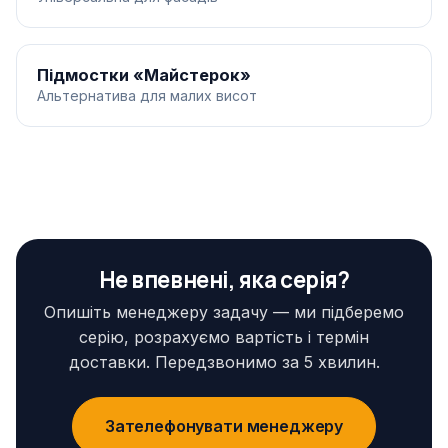
Підмостки «Майстерок»
Альтернатива для малих висот
Не впевнені, яка серія?
Опишіть менеджеру задачу — ми підберемо
серію, розрахуємо вартість і термін
доставки. Передзвонимо за 5 хвилин.
Зателефонувати менеджеру