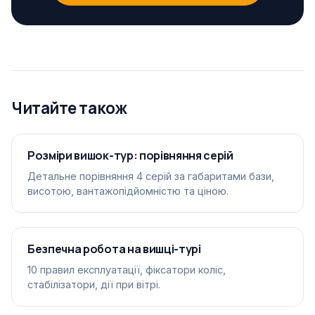
Читайте також
Розміри вишок-тур: порівняння серій
Детальне порівняння 4 серій за габаритами бази,
висотою, вантажопідйомністю та ціною.
Безпечна робота на вишці-турі
10 правил експлуатації, фіксатори коліс,
стабілізатори, дії при вітрі.