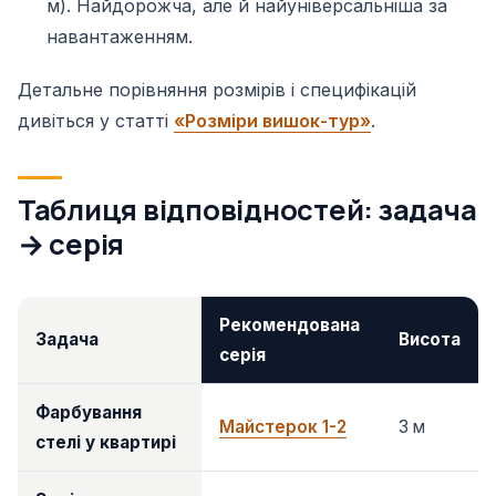
м). Найдорожча, але й найуніверсальніша за
навантаженням.
Детальне порівняння розмірів і специфікацій
дивіться у статті
«Розміри вишок-тур»
.
Таблиця відповідностей: задача
→ серія
Рекомендована
Задача
Висота
серія
Фарбування
Майстерок 1-2
3 м
стелі у квартирі