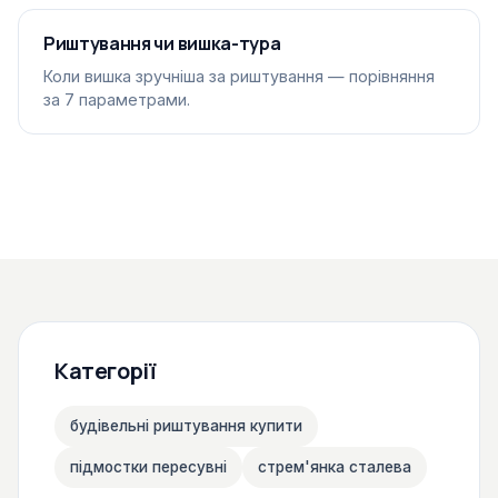
Риштування чи вишка-тура
Коли вишка зручніша за риштування — порівняння
за 7 параметрами.
Категорії
будівельні риштування купити
підмостки пересувні
стрем'янка сталева