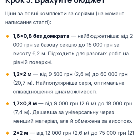
Ціни за повні комплекти за серіями (на момент
написання статті):
1,6×0,8 без домкрата
— найбюджетніша: від 2
000 грн за базову секцію до 15 000 грн за
висоту 6,2 м. Підходить для разових робіт на
рівній поверхні.
1,2×2 м
— від 9 500 грн (2,6 м) до 60 000 грн
(20,7 м). Найпопулярніша серія, оптимальне
співвідношення ціна/можливості.
1,7×0,8 м
— від 9 000 грн (2,6 м) до 18 000 грн
(7,4 м). Дешевша за універсальну через
менший матеріал, але й обмежена за висотою.
2×2 м
— від 12 000 грн (2,6 м) до 75 000 грн (21