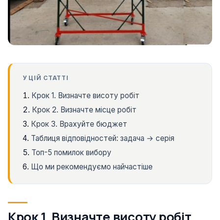
У ЦІЙ СТАТТІ
Крок 1. Визначте висоту робіт
Крок 2. Визначте місце робіт
Крок 3. Врахуйте бюджет
Таблиця відповідностей: задача → серія
Топ-5 помилок вибору
Що ми рекомендуємо найчастіше
Крок 1. Визначте висоту робіт