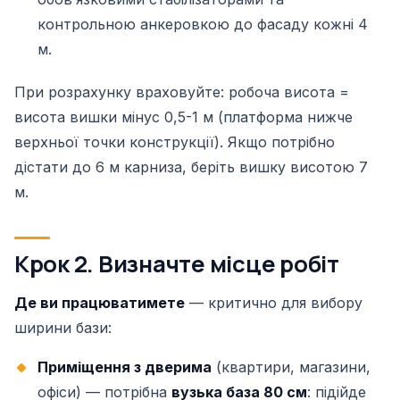
контрольною анкеровкою до фасаду кожні 4
м.
При розрахунку враховуйте: робоча висота =
висота вишки мінус 0,5-1 м (платформа нижче
верхньої точки конструкції). Якщо потрібно
дістати до 6 м карниза, беріть вишку висотою 7
м.
Крок 2. Визначте місце робіт
Де ви працюватимете
— критично для вибору
ширини бази:
Приміщення з дверима
(квартири, магазини,
офіси) — потрібна
вузька база 80 см
: підійде