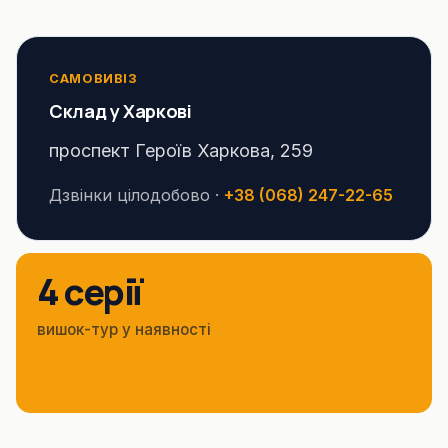
САМОВИВІЗ
Склад у Харкові
проспект Героїв Харкова, 259
Дзвінки цілодобово ·
+38 (068) 247-22-65
4 серії
вишок-тур у наявності