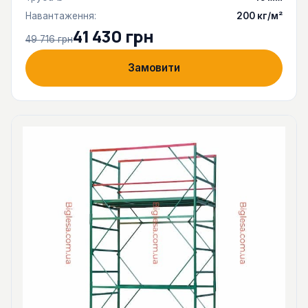
Навантаження:
200 кг/м²
41 430 грн
49 716 грн
Замовити