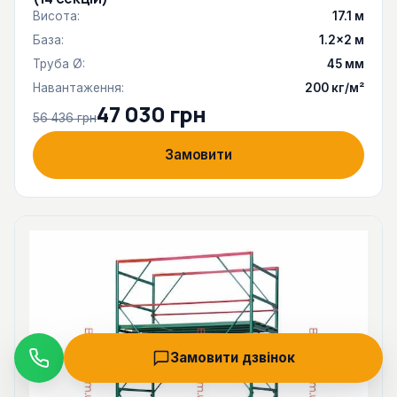
Висота:
17.1 м
База:
1.2×2 м
Труба Ø:
45 мм
Навантаження:
200 кг/м²
47 030 грн
56 436 грн
Замовити
Замовити дзвінок
Дзвінок