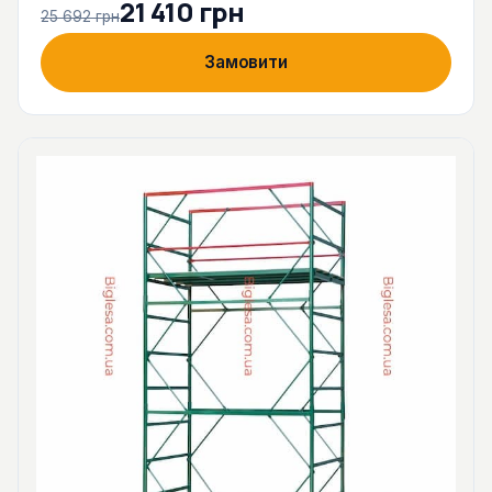
21 410 грн
25 692 грн
Замовити