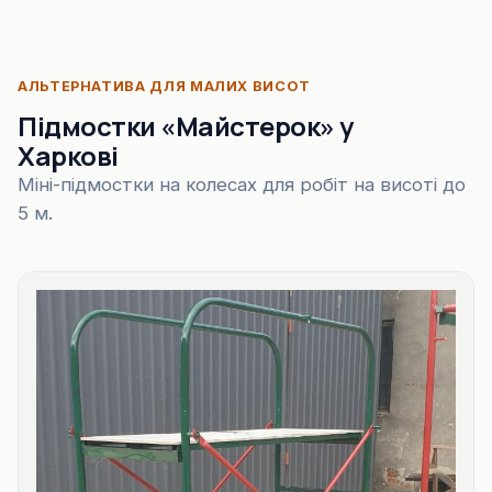
АЛЬТЕРНАТИВА ДЛЯ МАЛИХ ВИСОТ
Підмостки «Майстерок» у
Харкові
Міні-підмостки на колесах для робіт на висоті до
5 м.