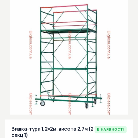
Вишка-тура 1,2×2м, висота 2,7м (2
В НАЯВНОСТІ
секції)