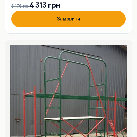
4 313 грн
5 176 грн
Замовити