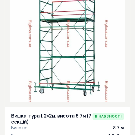
Вишка-тура 1,2×2м, висота 8,7м (7
В НАЯВНОСТІ
секцій)
Висота:
8.7 м