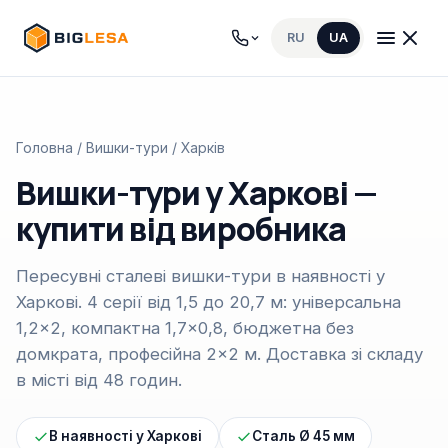
RU
UA
Головна
/
Вишки-тури
/ Харків
Вишки-тури у Харкові —
купити від виробника
Пересувні сталеві вишки-тури в наявності у
Харкові. 4 серії від 1,5 до 20,7 м: універсальна
1,2×2, компактна 1,7×0,8, бюджетна без
домкрата, професійна 2×2 м. Доставка зі складу
в місті від 48 годин.
В наявності у Харкові
Сталь Ø 45 мм