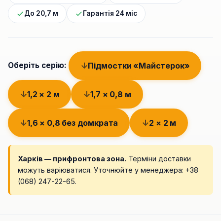
До 20,7 м
Гарантія 24 міс
Підмостки «Майстерок»
Оберіть серію:
1,2 × 2 м
1,7 × 0,8 м
1,6 × 0,8 без домкрата
2 × 2 м
Харків — прифронтова зона.
Терміни доставки
можуть варіюватися. Уточнюйте у менеджера:
+38
(068) 247-22-65
.