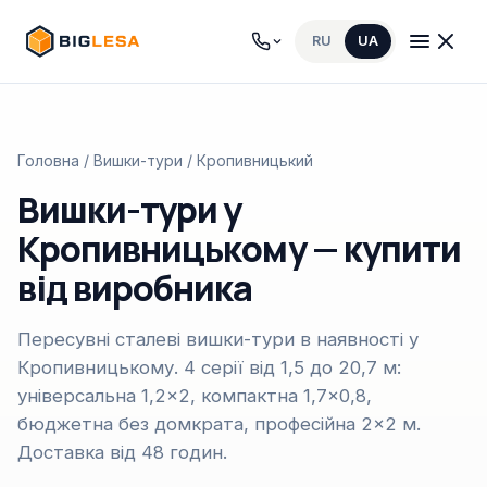
RU
UA
Головна
/
Вишки-тури
/ Кропивницький
Вишки-тури у
Кропивницькому — купити
від виробника
Пересувні сталеві вишки-тури в наявності у
Кропивницькому. 4 серії від 1,5 до 20,7 м:
універсальна 1,2×2, компактна 1,7×0,8,
бюджетна без домкрата, професійна 2×2 м.
Доставка від 48 годин.