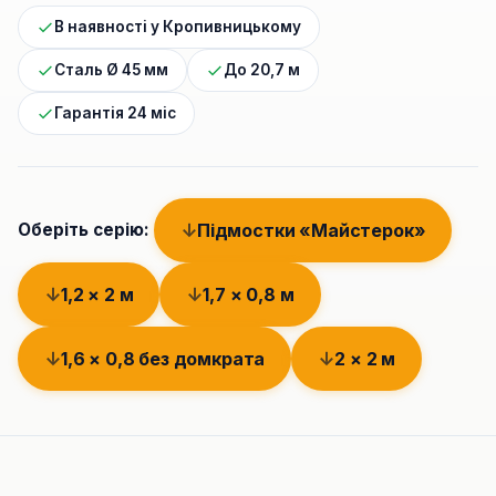
В наявності у Кропивницькому
Сталь Ø 45 мм
До 20,7 м
Гарантія 24 міс
Підмостки «Майстерок»
Оберіть серію:
1,2 × 2 м
1,7 × 0,8 м
1,6 × 0,8 без домкрата
2 × 2 м