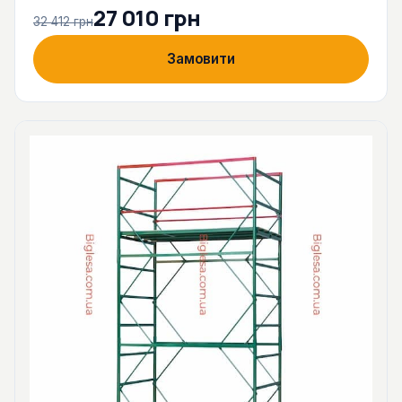
27 010 грн
32 412 грн
Замовити