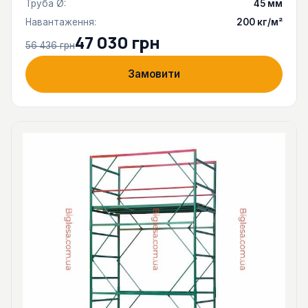
Труба Ø:
45 мм
Навантаження:
200 кг/м²
47 030 грн
56 436 грн
Замовити