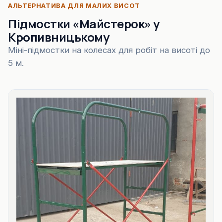
АЛЬТЕРНАТИВА ДЛЯ МАЛИХ ВИСОТ
Підмостки «Майстерок» у
Кропивницькому
Міні-підмостки на колесах для робіт на висоті до
5 м.