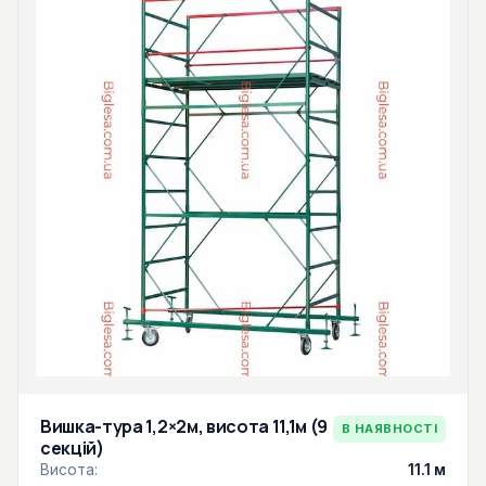
Вишка-тура 1,2×2м, висота 11,1м (9
В НАЯВНОСТІ
секцій)
Висота:
11.1 м