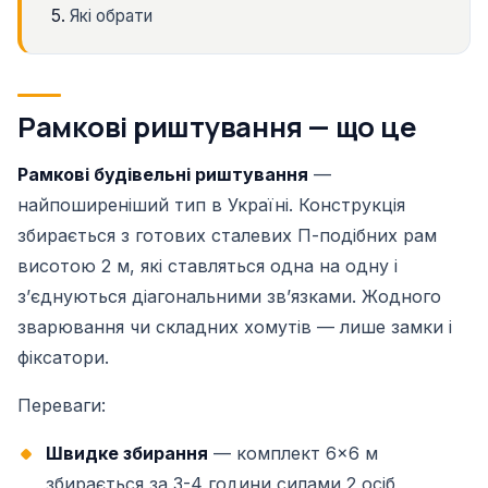
Які обрати
Рамкові риштування — що це
Рамкові будівельні риштування
—
найпоширеніший тип в Україні. Конструкція
збирається з готових сталевих П-подібних рам
висотою 2 м, які ставляться одна на одну і
зʼєднуються діагональними звʼязками. Жодного
зварювання чи складних хомутів — лише замки і
фіксатори.
Переваги:
Швидке збирання
— комплект 6×6 м
збирається за 3-4 години силами 2 осіб