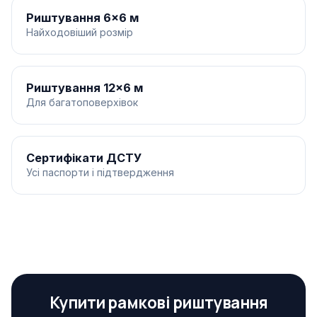
Риштування 6×6 м
Найходовіший розмір
Риштування 12×6 м
Для багатоповерхівок
Сертифікати ДСТУ
Усі паспорти і підтвердження
Купити рамкові риштування