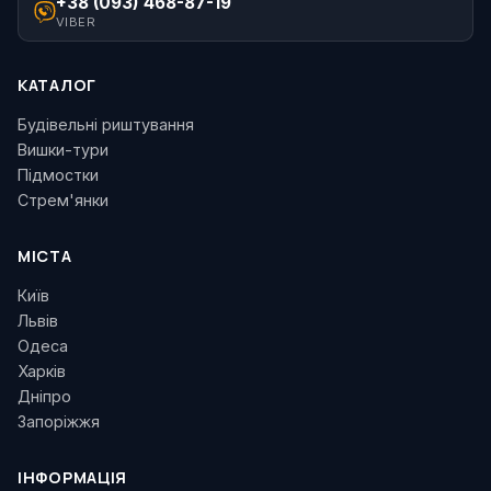
+38 (093) 468-87-19
VIBER
КАТАЛОГ
Будівельні риштування
Вишки-тури
Підмостки
Стрем'янки
МІСТА
Київ
Львів
Одеса
Харків
Дніпро
Запоріжжя
ІНФОРМАЦІЯ