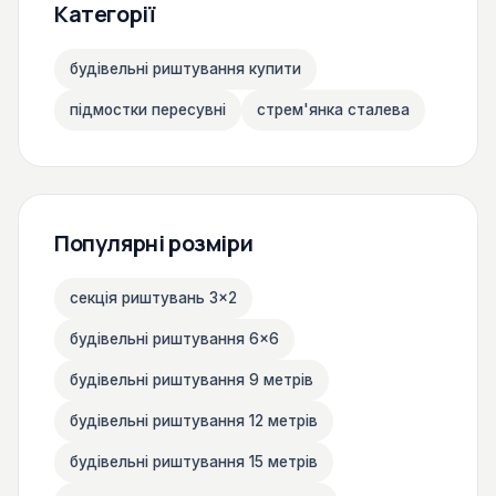
Категорії
будівельні риштування купити
підмостки пересувні
стрем'янка сталева
Популярні розміри
секція риштувань 3×2
будівельні риштування 6×6
будівельні риштування 9 метрів
будівельні риштування 12 метрів
будівельні риштування 15 метрів