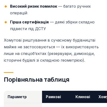
Високий ризик помилок
— багато ручних
операцій
Гірша сертифікація
— деякі збірки складно
підвести під ДСТУ
Хомутові риштування в сучасному будівництві
майже не застосовуються — їх використовують
лише на спецобʼєктах (резервуари, димоходи,
історичні будівлі зі складною геометрією).
Порівняльна таблиця
Параметр
Рамкові
Клинові
Хом