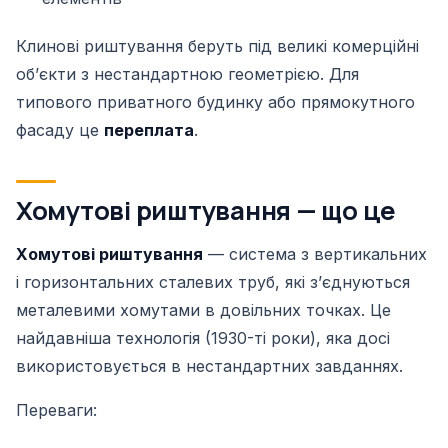
Клинові риштування беруть під великі комерційні
обʼєкти з нестандартною геометрією. Для
типового приватного будинку або прямокутного
фасаду це
переплата
.
Хомутові риштування — що це
Хомутові риштування
— система з вертикальних
і горизонтальних сталевих труб, які зʼєднуються
металевими хомутами в довільних точках. Це
найдавніша технологія (1930-ті роки), яка досі
використовується в нестандартних завданнях.
Переваги: