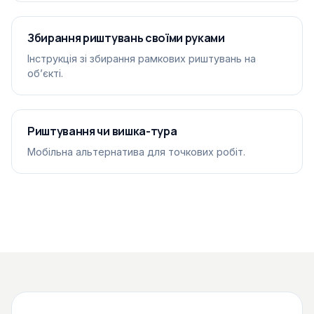
Збирання риштувань своїми руками
Інструкція зі збирання рамкових риштувань на
обʼєкті.
Риштування чи вишка-тура
Мобільна альтернатива для точкових робіт.