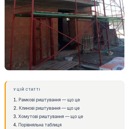
У ЦІЙ СТАТТІ
Рамкові риштування — що це
Клинові риштування — що це
Хомутові риштування — що це
Порівняльна таблиця