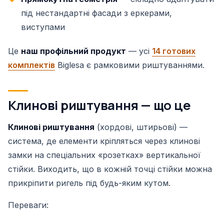
під нестандартні фасади з еркерами,
виступами
Це
наш профільний продукт
— усі
14 готових
комплектів
Biglesa є рамковими риштуваннями.
Клинові риштування — що це
Клинові риштування
(хордові, штирьові) —
система, де елементи кріпляться через клинові
замки на спеціальних «розетках» вертикальної
стійки. Виходить, що в кожній точці стійки можна
прикріпити ригель під будь-яким кутом.
Переваги: