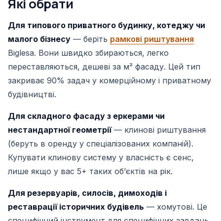
Які обрати
Для типового приватного будинку, котеджу чи
малого бізнесу
— беріть
рамкові риштування
Biglesa. Вони швидко збираються, легко
переставляються, дешеві за м² фасаду. Цей тип
закриває 90% задач у комерційному і приватному
будівництві.
Для складного фасаду з еркерами чи
нестандартної геометрії
— клинові риштування
(беруть в оренду у спеціалізованих компаній).
Купувати клинову систему у власність є сенс,
лише якщо у вас 5+ таких обʼєктів на рік.
Для резервуарів, силосів, димоходів і
реставрації історичних будівель
— хомутові. Це
специфічний інструмент для специфічних завдань.