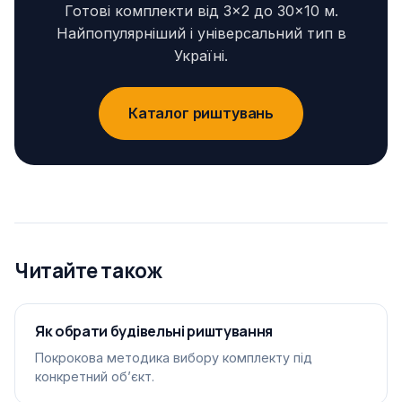
Готові комплекти від 3×2 до 30×10 м.
Найпопулярніший і універсальний тип в
Україні.
Каталог риштувань
Читайте також
Як обрати будівельні риштування
Покрокова методика вибору комплекту під
конкретний обʼєкт.