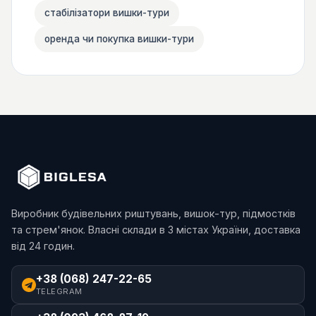
стабілізатори вишки-тури
оренда чи покупка вишки-тури
Виробник будівельних риштувань, вишок-тур, підмостків
та стрем'янок. Власні склади в 3 містах України, доставка
від 24 годин.
+38 (068) 247-22-65
TELEGRAM