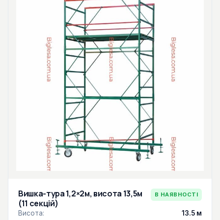
Вишка-тура 1,2×2м, висота 13,5м
В НАЯВНОСТІ
(11 секцій)
Висота:
13.5 м