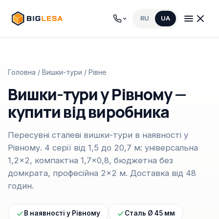
RU
UA
Головна
/
Вишки-тури
/ Рівне
Вишки-тури у Рівному —
купити від виробника
Пересувні сталеві вишки-тури в наявності у
Рівному. 4 серії від 1,5 до 20,7 м: універсальна
1,2×2, компактна 1,7×0,8, бюджетна без
домкрата, професійна 2×2 м. Доставка від 48
годин.
В наявності у Рівному
Сталь Ø 45 мм