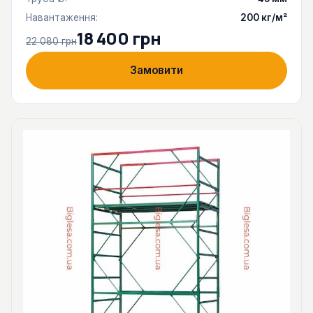
Навантаження:
200 кг/м²
18 400 грн
22 080 грн
Замовити