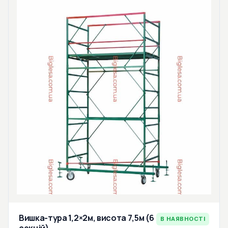
Вишка-тура 1,2×2м, висота 7,5м (6
В НАЯВНОСТІ