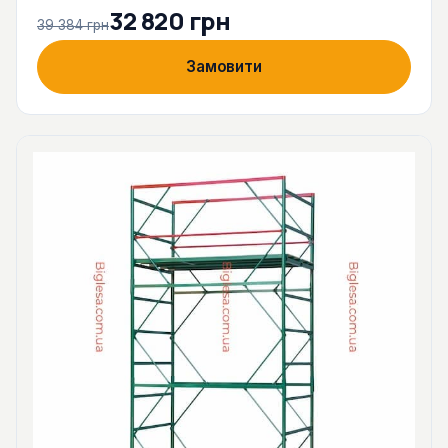
32 820 грн
39 384 грн
Замовити