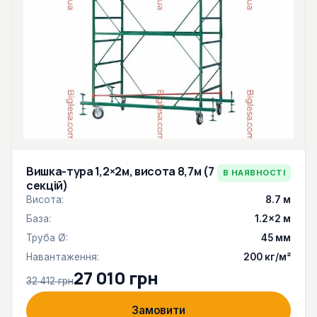
Вишка-тура 1,2×2м, висота 8,7м (7
В НАЯВНОСТІ
секцій)
Висота:
8.7 м
База:
1.2×2 м
Труба Ø:
45 мм
Навантаження:
200 кг/м²
27 010 грн
32 412 грн
Замовити