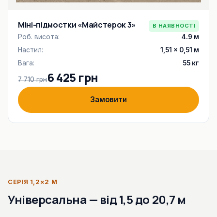
Міні-підмостки «Майстерок 3»
В НАЯВНОСТІ
Роб. висота:
4.9 м
Настил:
1,51 × 0,51 м
Вага:
55 кг
6 425 грн
7 710 грн
Замовити
СЕРІЯ 1,2×2 М
Універсальна — від 1,5 до 20,7 м