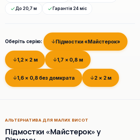
До 20,7 м
Гарантія 24 міс
Підмостки «Майстерок»
Оберіть серію:
1,2 × 2 м
1,7 × 0,8 м
1,6 × 0,8 без домкрата
2 × 2 м
АЛЬТЕРНАТИВА ДЛЯ МАЛИХ ВИСОТ
Підмостки «Майстерок» у
Рівному