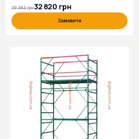
32 820 грн
39 384 грн
Замовити