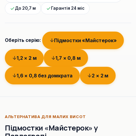
До 20,7 м
Гарантія 24 міс
Підмостки «Майстерок»
Оберіть серію:
1,2 × 2 м
1,7 × 0,8 м
1,6 × 0,8 без домкрата
2 × 2 м
АЛЬТЕРНАТИВА ДЛЯ МАЛИХ ВИСОТ
Підмостки «Майстерок» у
Павлограді