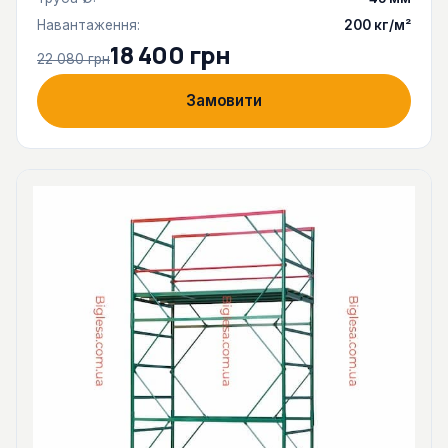
Навантаження:
200 кг/м²
18 400 грн
22 080 грн
Замовити