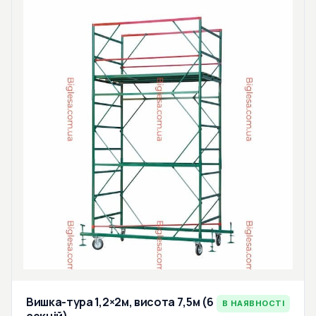
Вишка-тура 1,2×2м, висота 7,5м (6
В НАЯВНОСТІ