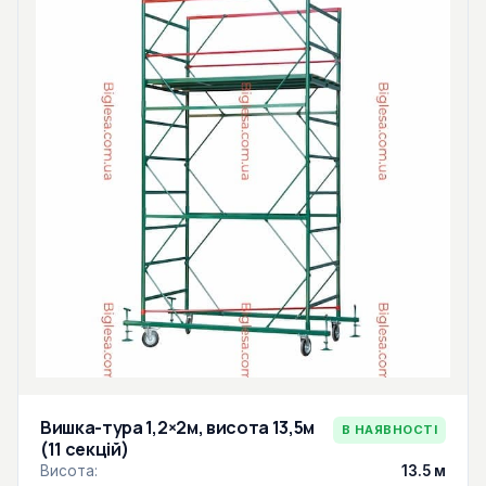
Вишка-тура 1,2×2м, висота 13,5м
В НАЯВНОСТІ
(11 секцій)
Висота:
13.5 м