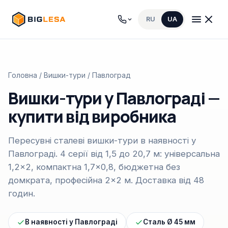
RU
UA
Головна
/
Вишки-тури
/ Павлоград
Вишки-тури у Павлограді —
купити від виробника
Пересувні сталеві вишки-тури в наявності у
Павлограді. 4 серії від 1,5 до 20,7 м: універсальна
1,2×2, компактна 1,7×0,8, бюджетна без
домкрата, професійна 2×2 м. Доставка від 48
годин.
В наявності у Павлограді
Сталь Ø 45 мм