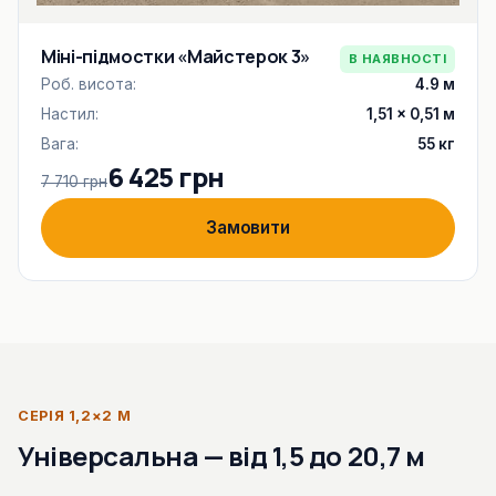
Міні-підмостки «Майстерок 3»
В НАЯВНОСТІ
Роб. висота:
4.9 м
Настил:
1,51 × 0,51 м
Вага:
55 кг
6 425 грн
7 710 грн
Замовити
СЕРІЯ 1,2×2 М
Універсальна — від 1,5 до 20,7 м