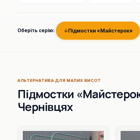
Підмостки «Майстерок»
Оберіть серію:
АЛЬТЕРНАТИВА ДЛЯ МАЛИХ ВИСОТ
Підмостки «Майстерок
Чернівцях