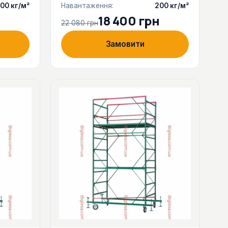
00 кг/м²
Навантаження:
200 кг/м²
18 400 грн
22 080 грн
Замовити