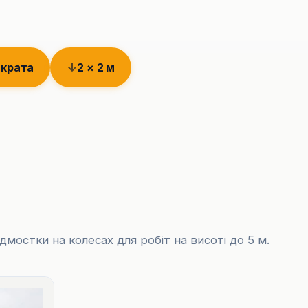
мкрата
2 × 2 м
ідмостки на колесах для робіт на висоті до 5 м.