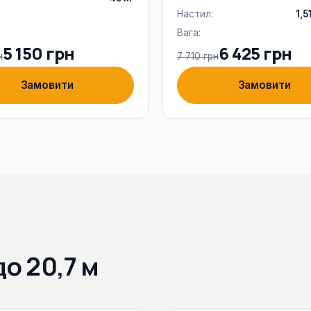
Настил:
1,5
Вага:
5 150 грн
6 425 грн
н
7 710 грн
Замовити
Замовити
до 20,7 м