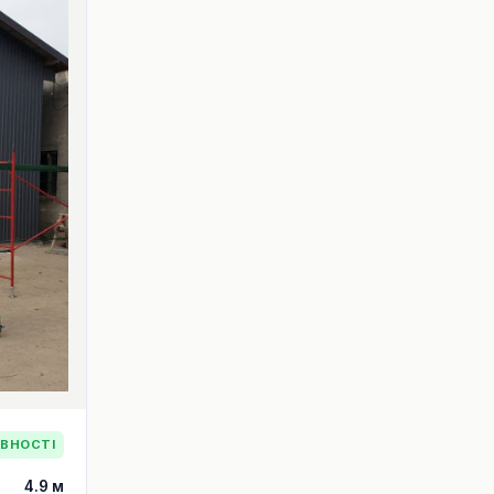
ЯВНОСТІ
4.9 м