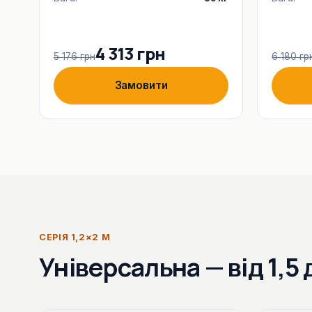
4 313 грн
5 176 грн
6 180 гр
Замовити
СЕРІЯ 1,2×2 М
Універсальна — від 1,5 