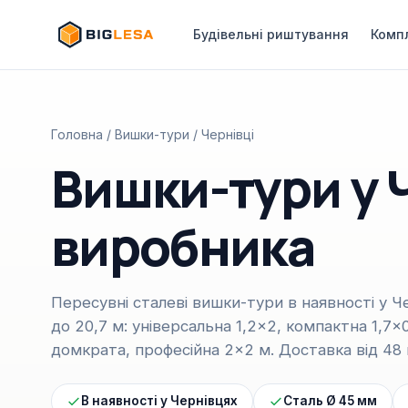
Будівельні риштування
Комп
Головна
/
Вишки-тури
/ Чернівці
Вишки-тури у 
виробника
Пересувні сталеві вишки-тури в наявності у Чер
до 20,7 м: універсальна 1,2×2, компактна 1,7
домкрата, професійна 2×2 м. Доставка від 48 
В наявності у Чернівцях
Сталь Ø 45 мм