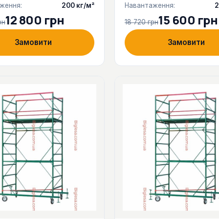
ження:
200 кг/м²
Навантаження:
2
12 800 грн
15 600 грн
рн
18 720 грн
Замовити
Замовити