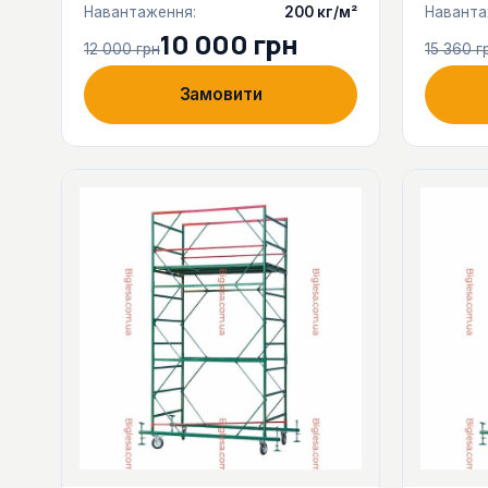
Навантаження:
200 кг/м²
Наванта
10 000 грн
12 000 грн
15 360 г
Замовити