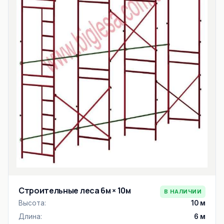
Строительные леса 6м × 10м
В НАЛИЧИИ
Высота:
10 м
Длина:
6 м