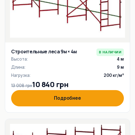
Строительные леса 9м × 4м
В НАЛИЧИИ
Высота:
4 м
Длина:
9 м
Нагрузка:
200 кг/м²
10 840 грн
13 008 грн
Подробнее