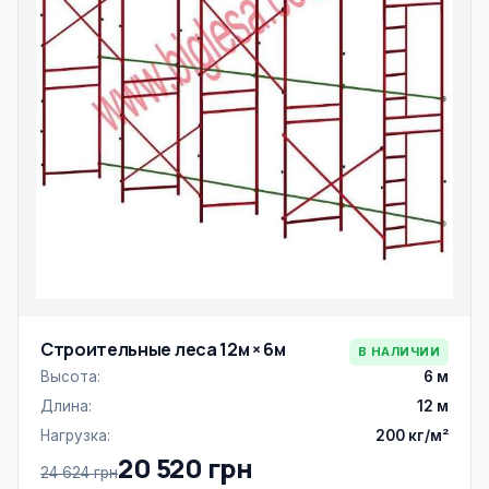
Строительные леса 12м × 6м
В НАЛИЧИИ
Высота:
6 м
Длина:
12 м
Нагрузка:
200 кг/м²
20 520 грн
24 624 грн