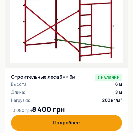
Строительные леса 3м × 6м
В НАЛИЧИИ
Высота:
6 м
Длина:
3 м
Нагрузка:
200 кг/м²
8 400 грн
10 080 грн
Подробнее