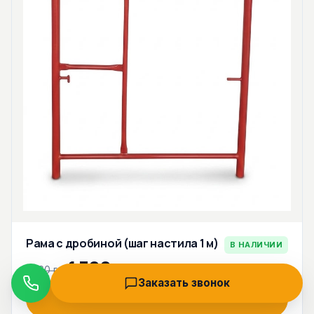
Рама с дробиной (шаг настила 1 м)
В НАЛИЧИИ
1 300 грн
1 560 грн
Заказать звонок
Звонок
Заказать