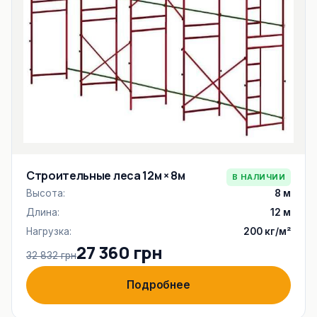
Строительные леса 12м × 8м
В НАЛИЧИИ
Высота:
8 м
Длина:
12 м
Нагрузка:
200 кг/м²
27 360 грн
32 832 грн
Подробнее