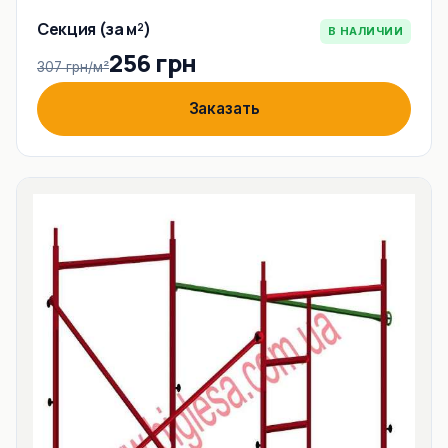
Секция (за м²)
В НАЛИЧИИ
256 грн
307 грн/м²
Заказать