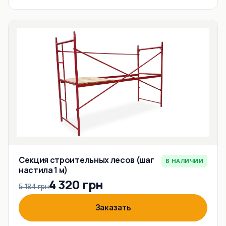
Секция строительных лесов (шаг
В НАЛИЧИИ
настила 1 м)
4 320 грн
5 184 грн
Заказать