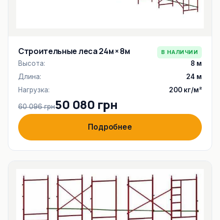
Строительные леса 24м × 8м
В НАЛИЧИИ
Высота:
8 м
Длина:
24 м
Нагрузка:
200 кг/м²
50 080 грн
60 096 грн
Подробнее