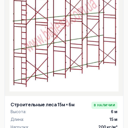
Строительные леса 15м × 6м
В НАЛИЧИИ
Высота:
6 м
Длина:
15 м
Нагрузка:
200 кг/м²