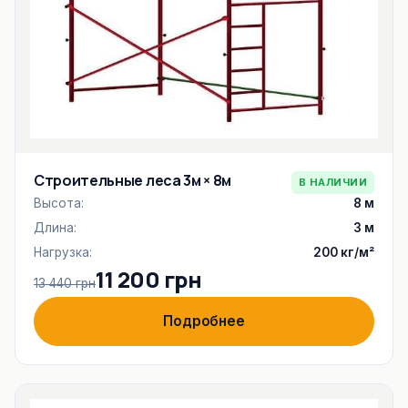
Строительные леса 3м × 8м
В НАЛИЧИИ
Высота:
8 м
Длина:
3 м
Нагрузка:
200 кг/м²
11 200 грн
13 440 грн
Подробнее