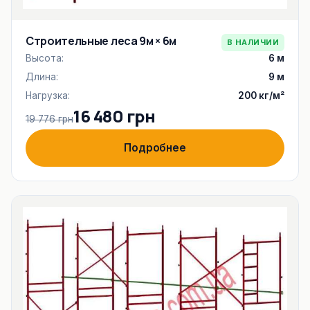
Строительные леса 9м × 6м
В НАЛИЧИИ
Высота:
6 м
Длина:
9 м
Нагрузка:
200 кг/м²
16 480 грн
19 776 грн
Подробнее