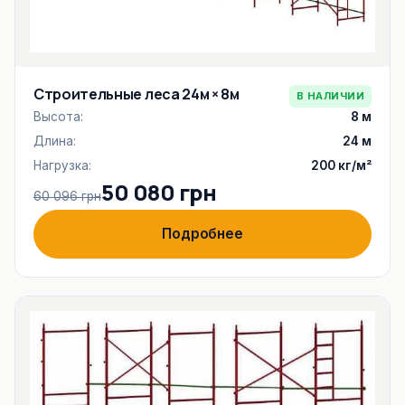
Строительные леса 24м × 8м
В НАЛИЧИИ
Высота:
8 м
Длина:
24 м
Нагрузка:
200 кг/м²
50 080 грн
60 096 грн
Подробнее