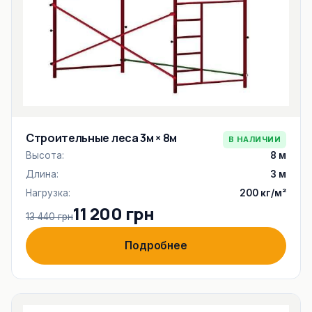
Строительные леса 3м × 8м
В НАЛИЧИИ
Высота:
8 м
Длина:
3 м
Нагрузка:
200 кг/м²
11 200 грн
13 440 грн
Подробнее