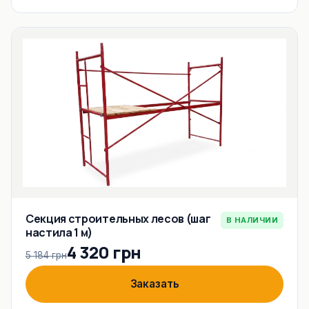
Секция строительных лесов (шаг
В НАЛИЧИИ
настила 1 м)
4 320 грн
5 184 грн
Заказать