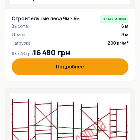
Строительные леса 9м × 6м
В НАЛИЧИИ
Высота:
6 м
Длина:
9 м
Нагрузка:
200 кг/м²
16 480 грн
19 776 грн
Подробнее