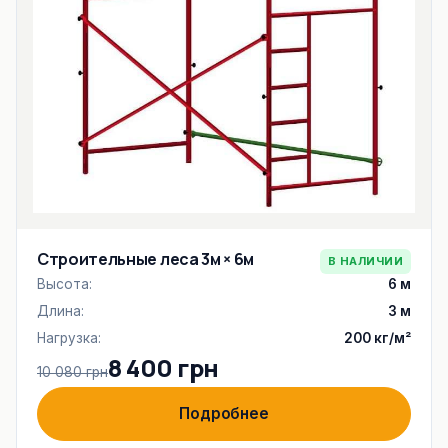
Строительные леса 3м × 6м
В НАЛИЧИИ
Высота:
6 м
Длина:
3 м
Нагрузка:
200 кг/м²
8 400 грн
10 080 грн
Подробнее