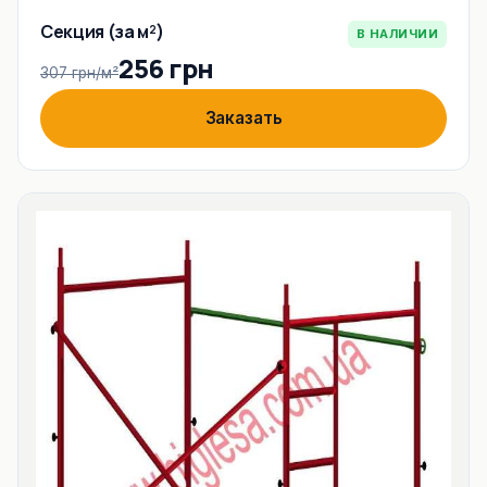
Секция (за м²)
В НАЛИЧИИ
256 грн
307 грн/м²
Заказать