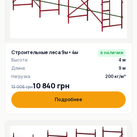
Строительные леса 9м × 4м
В НАЛИЧИИ
Высота:
4 м
Длина:
9 м
Нагрузка:
200 кг/м²
10 840 грн
13 008 грн
Подробнее