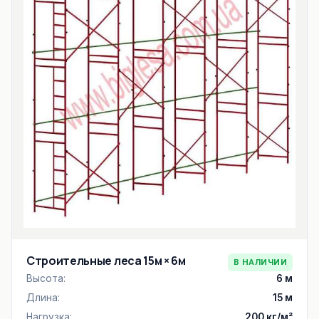
Строительные леса 15м × 6м
В НАЛИЧИИ
Высота:
6 м
Длина:
15 м
Нагрузка:
200 кг/м²