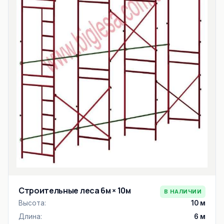
Строительные леса 6м × 10м
В НАЛИЧИИ
Высота:
10 м
Длина:
6 м