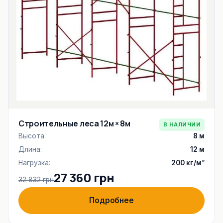
Строительные леса 12м × 8м
В НАЛИЧИИ
Высота:
8 м
Длина:
12 м
Нагрузка:
200 кг/м²
27 360 грн
32 832 грн
Подробнее