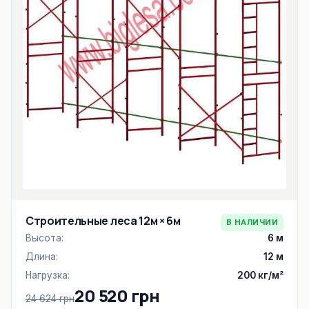
Строительные леса 12м × 6м
В НАЛИЧИИ
Высота:
6 м
Длина:
12 м
Нагрузка:
200 кг/м²
20 520 грн
24 624 грн