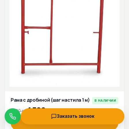
Рама с дробиной (шаг настила 1 м)
В НАЛИЧИИ
1 300 грн
1 560 грн
Заказать звонок
Звонок
Заказать