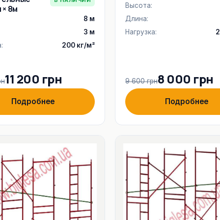
Высота:
 × 8м
8 м
Длина:
3 м
Нагрузка:
2
:
200 кг/м²
11 200 грн
8 000 грн
рн
9 600 грн
Подробнее
Подробнее