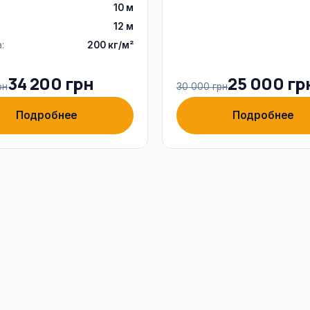
10 м
12 м
:
200 кг/м²
34 200 грн
25 000 гр
рн
30 000 грн
Подробнее
Подробнее