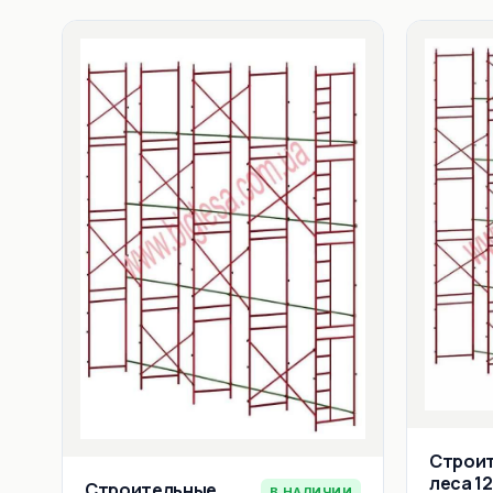
Строи
леса 12
Строительные
В НАЛИЧИИ