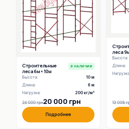
Строи
леса 9м
Высота:
Строительные
Длина:
В НАЛИЧИИ
леса 6м × 10м
Нагрузка
Высота:
10 м
Длина:
6 м
Нагрузка:
200 кг/м²
20 000 грн
24 000 грн
13 008 г
Подробнее