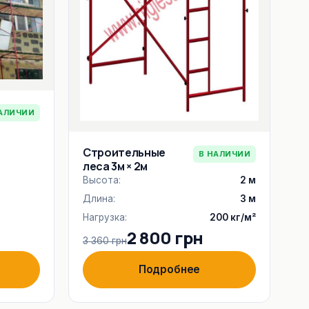
АЛИЧИИ
Строительные
В НАЛИЧИИ
леса 3м × 2м
Высота:
2 м
Длина:
3 м
Нагрузка:
200 кг/м²
2 800 грн
3 360 грн
Подробнее