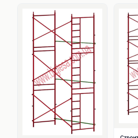
Строи