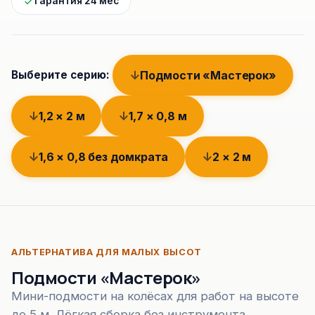
Гарантия 24 мес
Подмости «Мастерок»
Выберите серию:
1,2 × 2 м
1,7 × 0,8 м
1,6 × 0,8 без домкрата
2 × 2 м
АЛЬТЕРНАТИВА ДЛЯ МАЛЫХ ВЫСОТ
Подмости «Мастерок»
Мини-подмости на колёсах для работ на высоте
до 5 м. Лёгкая сборка без инструмента,