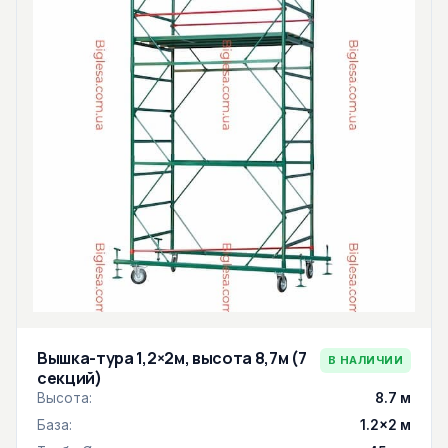
Вышка-тура 1,2×2м, высота 8,7м (7
В НАЛИЧИИ
секций)
Высота:
8.7 м
База:
1.2×2 м