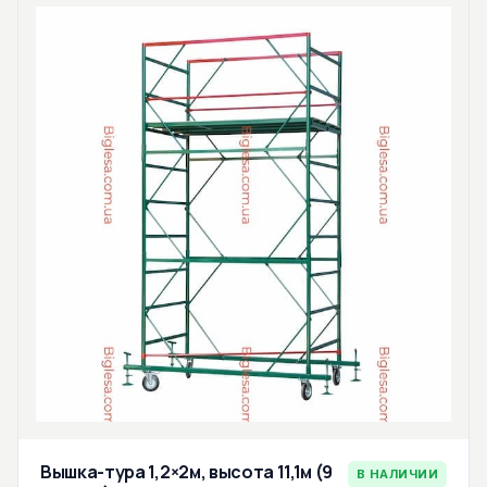
Вышка-тура 1,2×2м, высота 11,1м (9
В НАЛИЧИИ