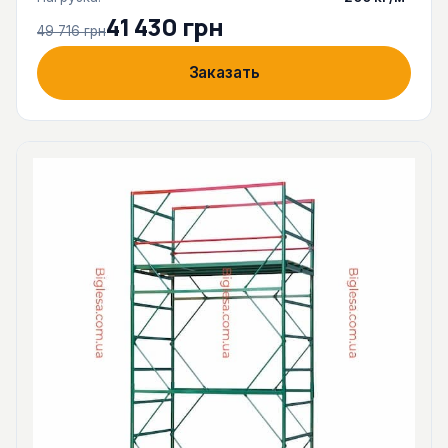
41 430 грн
49 716 грн
Заказать