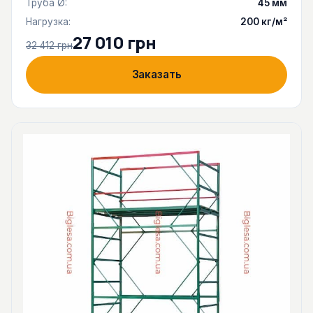
Труба Ø:
45 мм
Нагрузка:
200 кг/м²
27 010 грн
32 412 грн
Заказать