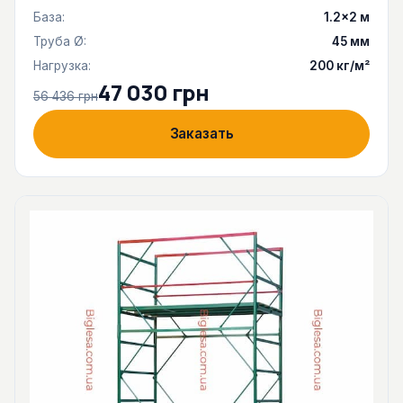
База:
1.2×2 м
Труба Ø:
45 мм
Нагрузка:
200 кг/м²
47 030 грн
56 436 грн
Заказать