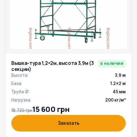
Вышка-тура 1,2×2м, высота 3,9м (3
В НАЛИЧИИ
секции)
Высота:
3.9 м
База:
1.2×2 м
Труба Ø:
45 мм
Нагрузка:
200 кг/м²
15 600 грн
18 720 грн
Заказать