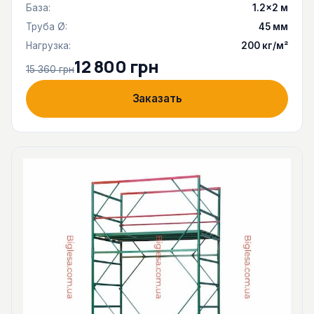
База:
1.2×2 м
Труба Ø:
45 мм
Нагрузка:
200 кг/м²
12 800 грн
15 360 грн
Заказать