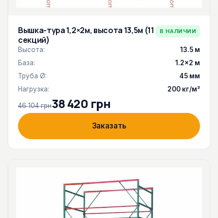
Вышка-тура 1,2×2м, высота 13,5м (11
В НАЛИЧИИ
секций)
Высота:
13.5 м
База:
1.2×2 м
Труба Ø:
45 мм
Нагрузка:
200 кг/м²
38 420 грн
46 104 грн
Заказать