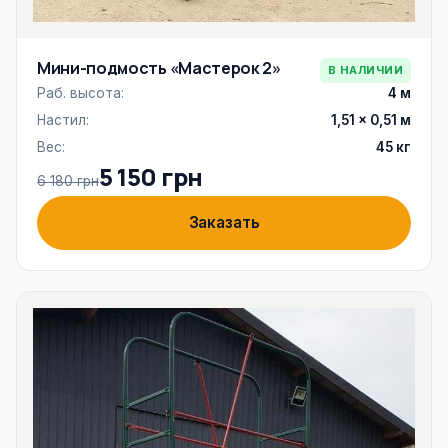
Мини-подмость «Мастерок 2»
В НАЛИЧИИ
Раб. высота:
4 м
Настил:
1,51 × 0,51 м
Вес:
45 кг
5 150 грн
6 180 грн
Заказать