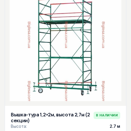
Вышка-тура 1,2×2м, высота 2,7м (2
В НАЛИЧИИ
секции)
Высота:
2.7 м