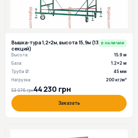
Вышка-тура 1,2×2м, высота 15,9м (13
В НАЛИЧИИ
секций)
Высота:
15.9 м
База:
1.2×2 м
Труба Ø:
45 мм
Нагрузка:
200 кг/м²
44 230 грн
53 076 грн
Заказать