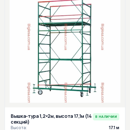
Вышка-тура 1,2×2м, высота 17,1м (14
В НАЛИЧИИ
секций)
Высота:
17.1 м