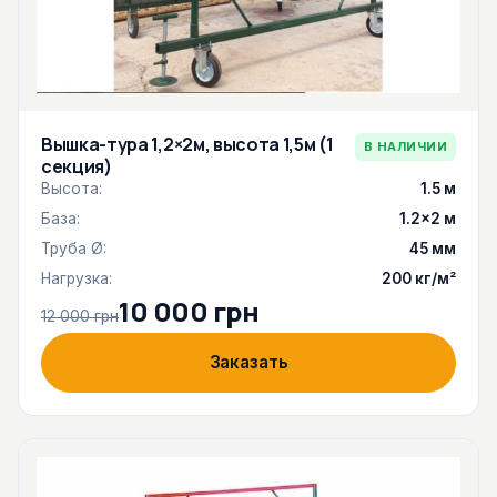
Вышка-тура 1,2×2м, высота 1,5м (1
В НАЛИЧИИ
секция)
Высота:
1.5 м
База:
1.2×2 м
Труба Ø:
45 мм
Нагрузка:
200 кг/м²
10 000 грн
12 000 грн
Заказать