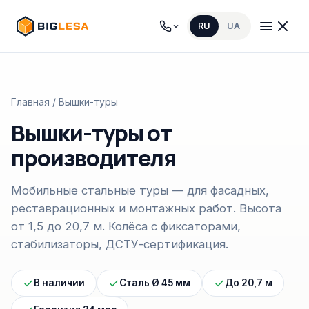
RU
UA
Главная
/ Вышки-туры
Вышки-туры от
производителя
Мобильные стальные туры — для фасадных,
реставрационных и монтажных работ. Высота
от 1,5 до 20,7 м. Колёса с фиксаторами,
стабилизаторы, ДСТУ-сертификация.
В наличии
Сталь Ø 45 мм
До 20,7 м