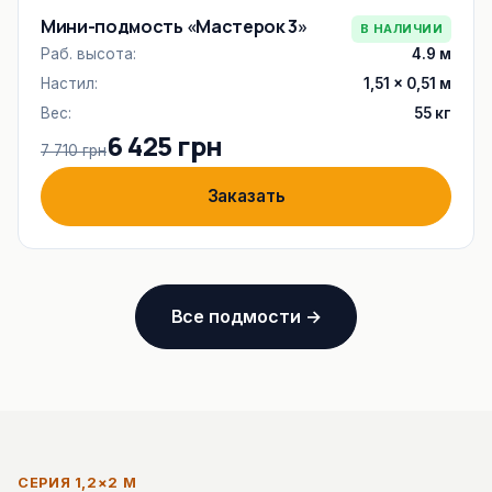
Мини-подмость «Мастерок 3»
В НАЛИЧИИ
Раб. высота:
4.9 м
Настил:
1,51 × 0,51 м
Вес:
55 кг
6 425 грн
7 710 грн
Заказать
Все подмости →
СЕРИЯ 1,2×2 М