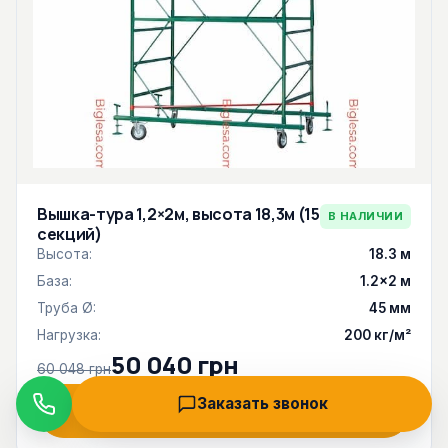
Вышка-тура 1,2×2м, высота 18,3м (15
В НАЛИЧИИ
секций)
Высота:
18.3 м
База:
1.2×2 м
Труба Ø:
45 мм
Нагрузка:
200 кг/м²
50 040 грн
60 048 грн
Заказать звонок
Заказать
Звонок