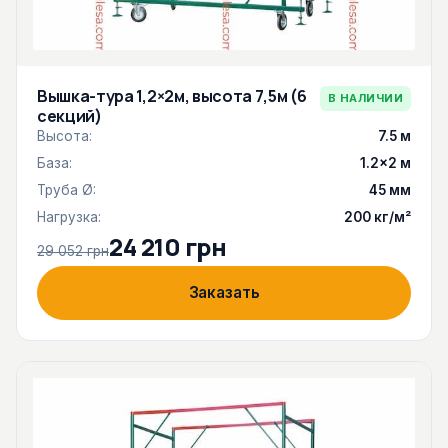
Вышка-тура 1,2×2м, высота 7,5м (6
В НАЛИЧИИ
секций)
Высота:
7.5 м
База:
1.2×2 м
Труба Ø:
45 мм
Нагрузка:
200 кг/м²
24 210 грн
29 052 грн
Заказать