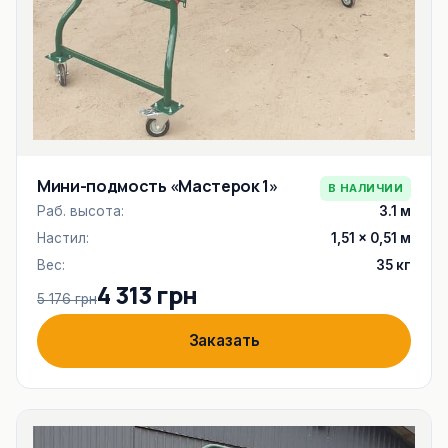
Мини-подмость «Мастерок 1»
В НАЛИЧИИ
Раб. высота:
3.1 м
Настил:
1,51 × 0,51 м
Вес:
35 кг
4 313 грн
5 176 грн
Заказать