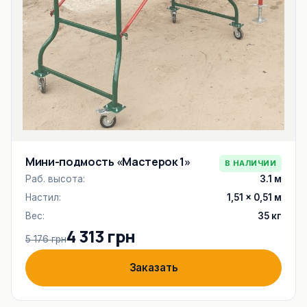
Мини-подмость «Мастерок 1»
В НАЛИЧИИ
Раб. высота:
3.1 м
Настил:
1,51 × 0,51 м
Вес:
35 кг
4 313 грн
5 176 грн
Заказать