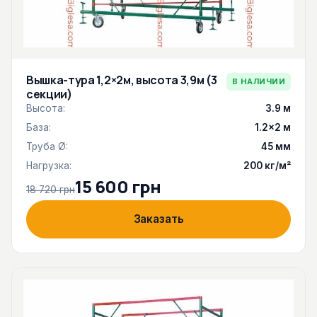
Вышка-тура 1,2×2м, высота 3,9м (3
В НАЛИЧИИ
секции)
Высота:
3.9 м
База:
1.2×2 м
Труба Ø:
45 мм
Нагрузка:
200 кг/м²
15 600 грн
18 720 грн
Заказать