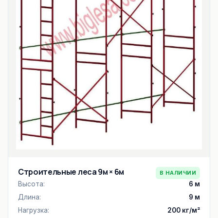
Строительные леса 9м × 6м
В НАЛИЧИИ
Высота:
6 м
Длина:
9 м
Нагрузка:
200 кг/м²