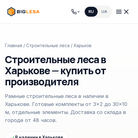
RU
UA
Главная
/
Строительные леса
/ Харьков
Строительные леса в
Харькове — купить от
производителя
Рамные строительные леса в наличии в
Харькове. Готовые комплекты от 3×2 до 30×10
м, отдельные элементы. Доставка со склада в
городе от 48 часов.
В наличии в Харькове