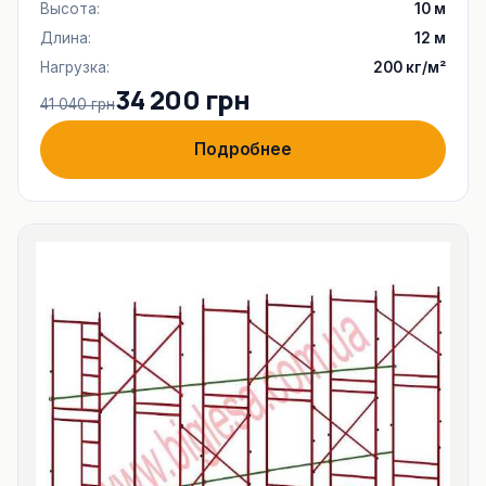
Высота:
10 м
Длина:
12 м
Нагрузка:
200 кг/м²
34 200 грн
41 040 грн
Подробнее