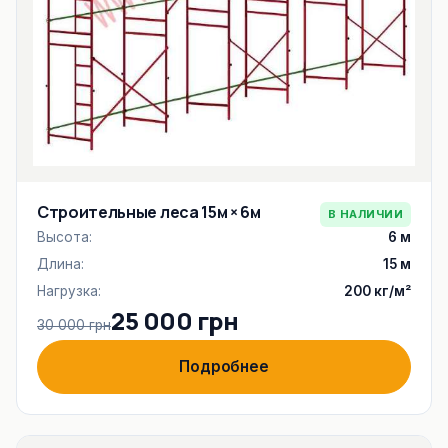
Строительные леса 15м × 6м
В НАЛИЧИИ
Высота:
6 м
Длина:
15 м
Нагрузка:
200 кг/м²
25 000 грн
30 000 грн
Подробнее