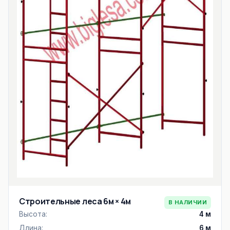
Строительные леса 6м × 4м
В НАЛИЧИИ
Высота:
4 м
Длина:
6 м