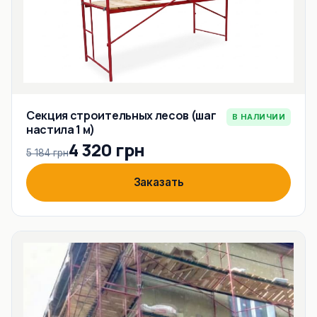
Секция строительных лесов (шаг
В НАЛИЧИИ
настила 1 м)
4 320 грн
5 184 грн
Заказать