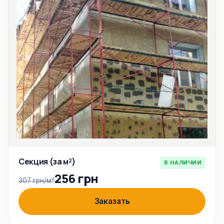
Секция (за м²)
В НАЛИЧИИ
256 грн
307 грн/м²
Заказать