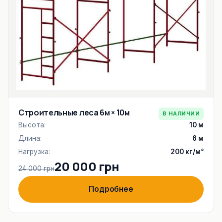
Строительные леса 6м × 10м
В НАЛИЧИИ
Высота:
10 м
Длина:
6 м
Нагрузка:
200 кг/м²
20 000 грн
24 000 грн
Подробнее