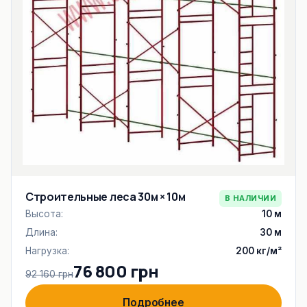
Строительные леса 30м × 10м
В НАЛИЧИИ
Высота:
10 м
Длина:
30 м
Нагрузка:
200 кг/м²
76 800 грн
92 160 грн
Подробнее