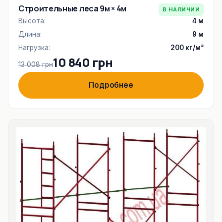
Строительные леса 9м × 4м
В НАЛИЧИИ
Высота:
4 м
Длина:
9 м
Нагрузка:
200 кг/м²
10 840 грн
13 008 грн
Подробнее