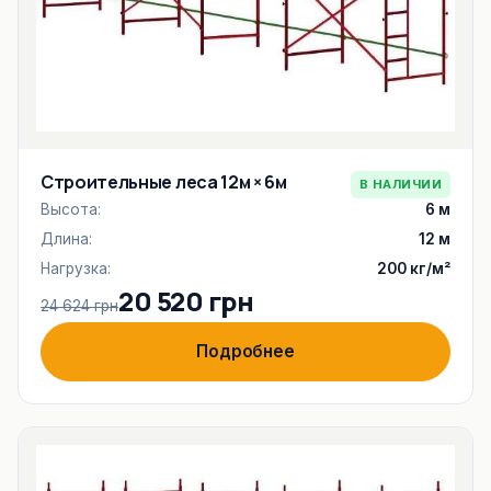
Строительные леса 12м × 6м
В НАЛИЧИИ
Высота:
6 м
Длина:
12 м
Нагрузка:
200 кг/м²
20 520 грн
24 624 грн
Подробнее