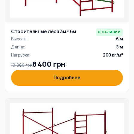
Строительные леса 3м × 6м
В НАЛИЧИИ
Высота:
6 м
Длина:
3 м
Нагрузка:
200 кг/м²
8 400 грн
10 080 грн
Подробнее