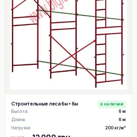
Строительные леса 6м × 6м
В НАЛИЧИИ
Высота:
6 м
Длина:
6 м
Нагрузка:
200 кг/м²
12 000 грн