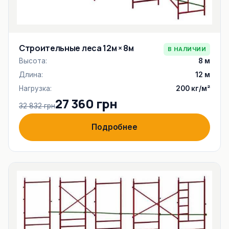
Строительные леса 12м × 8м
В НАЛИЧИИ
Высота:
8 м
Длина:
12 м
Нагрузка:
200 кг/м²
27 360 грн
32 832 грн
Подробнее