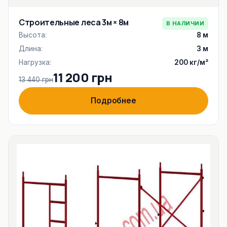
Строительные леса 3м × 8м
В НАЛИЧИИ
Высота:
8 м
Длина:
3 м
Нагрузка:
200 кг/м²
11 200 грн
13 440 грн
Подробнее