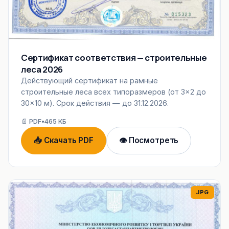
Сертификат соответствия — строительные
леса 2026
Действующий сертификат на рамные
строительные леса всех типоразмеров (от 3×2 до
30×10 м). Срок действия — до 31.12.2026.
📄 PDF
•
465 КБ
📥 Скачать PDF
👁 Посмотреть
JPG