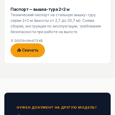
Паспорт — вышка-тура 2×2 м
Технический паспорт на стальную вышку-туру
серии 2×2 м (высоты от 2,7 до 20,7 м). Схема
сборки, инструкция по эксплуатации, требования
безопасности при работе на высоте.
📄 DOCX
•
UA
•
473 КБ
📥 Скачать
НУЖЕН ДОКУМЕНТ НА ДРУГУЮ МОДЕЛЬ?