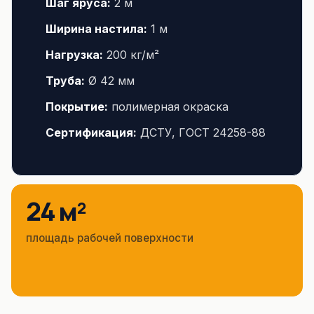
Шаг яруса:
2 м
Ширина настила:
1 м
Нагрузка:
200 кг/м²
Труба:
Ø 42 мм
Покрытие:
полимерная окраска
Сертификация:
ДСТУ, ГОСТ 24258-88
24 м²
площадь рабочей поверхности