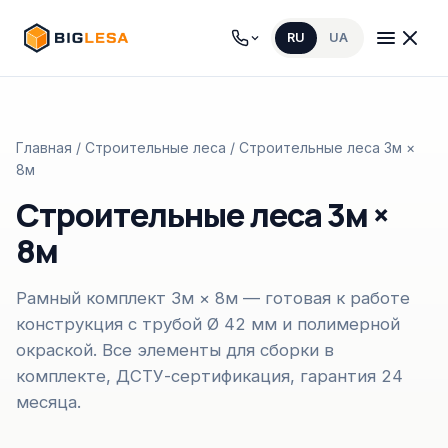
RU
UA
Главная
/
Строительные леса
/ Строительные леса 3м ×
8м
Строительные леса 3м ×
8м
Рамный комплект 3м × 8м — готовая к работе
конструкция с трубой Ø 42 мм и полимерной
окраской. Все элементы для сборки в
комплекте, ДСТУ-сертификация, гарантия 24
месяца.