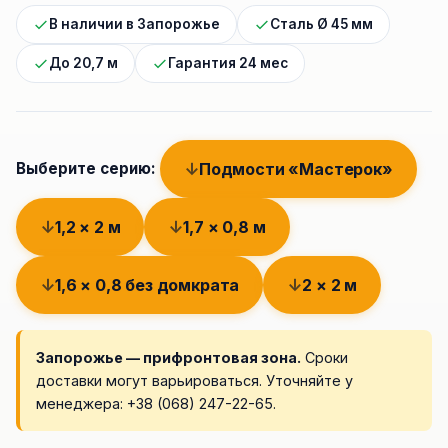
В наличии в Запорожье
Сталь Ø 45 мм
До 20,7 м
Гарантия 24 мес
Подмости «Мастерок»
Выберите серию:
1,2 × 2 м
1,7 × 0,8 м
1,6 × 0,8 без домкрата
2 × 2 м
Запорожье — прифронтовая зона.
Сроки
доставки могут варьироваться. Уточняйте у
менеджера:
+38 (068) 247-22-65
.