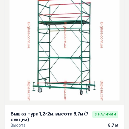
Вышка-тура 1,2×2м, высота 8,7м (7
В НАЛИЧИИ
секций)
Высота:
8.7 м