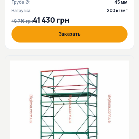
Труба Ø:
45 мм
Нагрузка:
200 кг/м²
41 430 грн
49 716 грн
Заказать