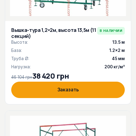
Вышка-тура 1,2×2м, высота 13,5м (11
В НАЛИЧИИ
секций)
Высота:
13.5 м
База:
1.2×2 м
Труба Ø:
45 мм
Нагрузка:
200 кг/м²
38 420 грн
46 104 грн
Заказать