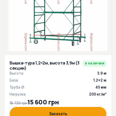
Вышка-тура 1,2×2м, высота 3,9м (3
В НАЛИЧИИ
секции)
Высота:
3.9 м
База:
1.2×2 м
Труба Ø:
45 мм
Нагрузка:
200 кг/м²
15 600 грн
18 720 грн
Заказать