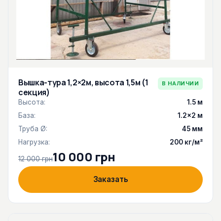
Вышка-тура 1,2×2м, высота 1,5м (1
В НАЛИЧИИ
секция)
Высота:
1.5 м
База:
1.2×2 м
Труба Ø:
45 мм
Нагрузка:
200 кг/м²
10 000 грн
12 000 грн
Заказать