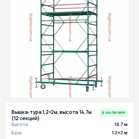
Вышка-тура 1,2×2м, высота 14,7м
В НАЛИЧИИ
(12 секций)
Высота:
14.7 м
База:
1.2×2 м