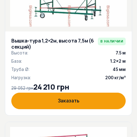
Вышка-тура 1,2×2м, высота 7,5м (6
В НАЛИЧИИ
секций)
Высота:
7.5 м
База:
1.2×2 м
Труба Ø:
45 мм
Нагрузка:
200 кг/м²
24 210 грн
29 052 грн
Заказать