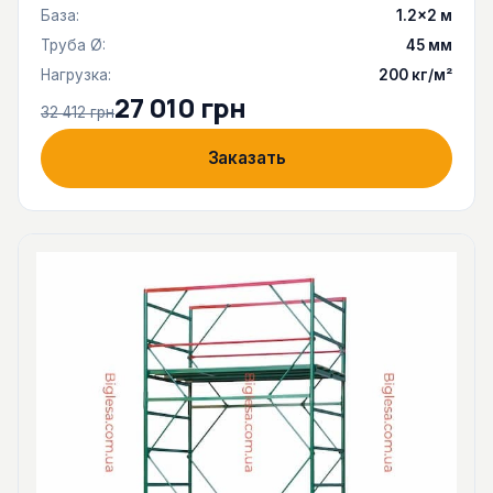
База:
1.2×2 м
Труба Ø:
45 мм
Нагрузка:
200 кг/м²
27 010 грн
32 412 грн
Заказать