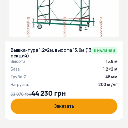
Вышка-тура 1,2×2м, высота 15,9м (13
В НАЛИЧИИ
секций)
Высота:
15.9 м
База:
1.2×2 м
Труба Ø:
45 мм
Нагрузка:
200 кг/м²
44 230 грн
53 076 грн
Заказать