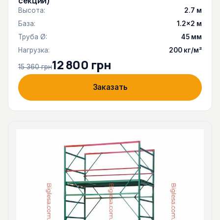
секции)
Высота:
2.7 м
База:
1.2×2 м
Труба Ø:
45 мм
Нагрузка:
200 кг/м²
12 800 грн
15 360 грн
Заказать