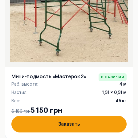
Мини-подмость «Мастерок 2»
В НАЛИЧИИ
Раб. высота:
4 м
Настил:
1,51 × 0,51 м
Вес:
45 кг
5 150 грн
6 180 грн
Заказать