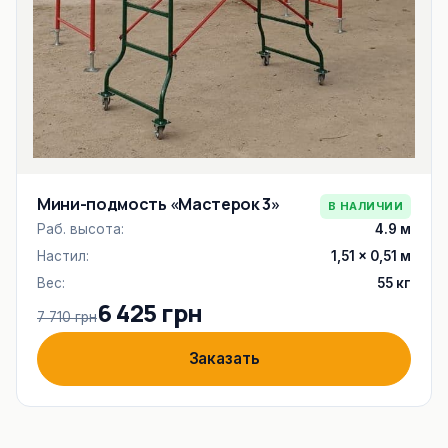
Мини-подмость «Мастерок 3»
В НАЛИЧИИ
Раб. высота:
4.9 м
Настил:
1,51 × 0,51 м
Вес:
55 кг
6 425 грн
7 710 грн
Заказать