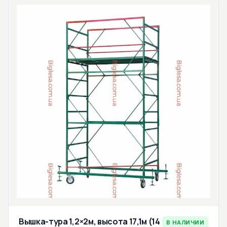
Вышка-тура 1,2×2м, высота 17,1м (14
В НАЛИЧИИ