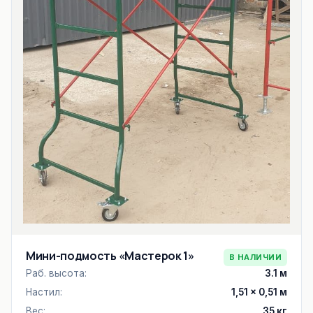
Мини-подмость «Мастерок 1»
В НАЛИЧИИ
Раб. высота:
3.1 м
Настил:
1,51 × 0,51 м
Вес:
35 кг