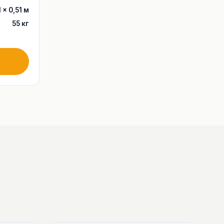
1 × 0,51 м
55 кг