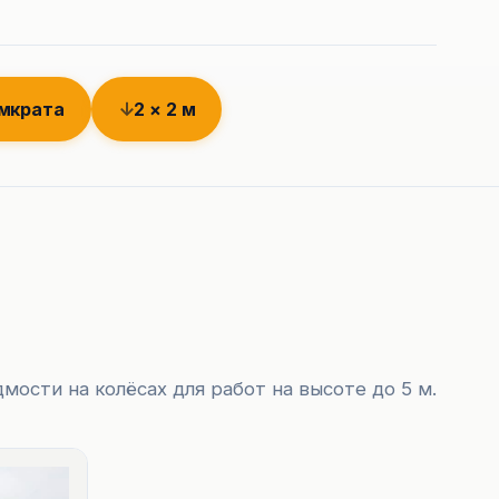
омкрата
2 × 2 м
мости на колёсах для работ на высоте до 5 м.