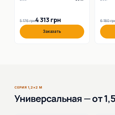
4 313 грн
5 176 грн
6 180 гр
Заказать
СЕРИЯ 1,2×2 М
Универсальная — от 1,5