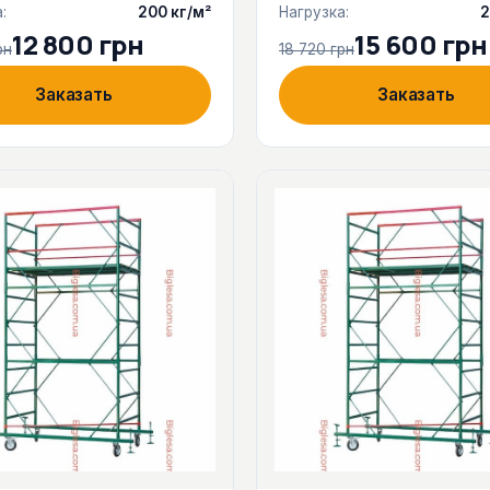
:
200 кг/м²
Нагрузка:
2
12 800 грн
15 600 грн
рн
18 720 грн
Заказать
Заказать