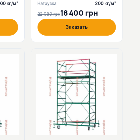
00 кг/м²
Нагрузка:
200 кг/м²
18 400 грн
22 080 грн
Заказать