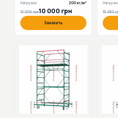
Нагрузка:
200 кг/м²
Нагрузка
10 000 грн
12 000 грн
15 360 г
Заказать