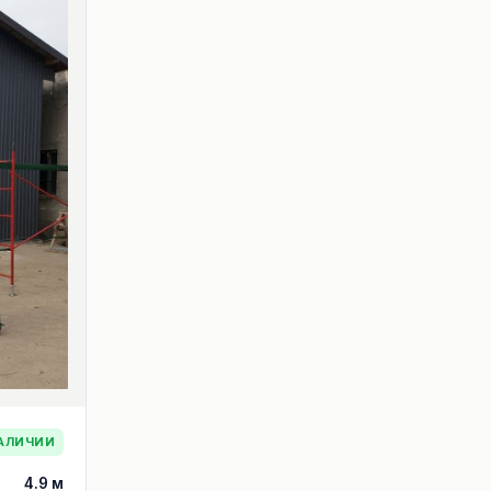
АЛИЧИИ
4.9 м