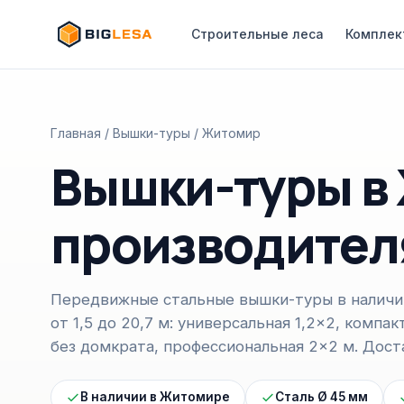
Строительные леса
Комплек
Главная
/
Вышки-туры
/ Житомир
Вышки-туры в 
производител
Передвижные стальные вышки-туры в наличи
от 1,5 до 20,7 м: универсальная 1,2×2, компа
без домкрата, профессиональная 2×2 м. Доста
В наличии в Житомире
Сталь Ø 45 мм