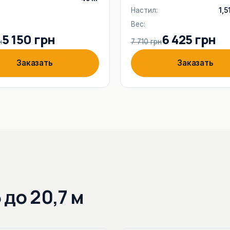
Настил:
1,5
Вес:
5 150 грн
6 425 грн
н
7 710 грн
Заказать
Заказать
 до 20,7 м