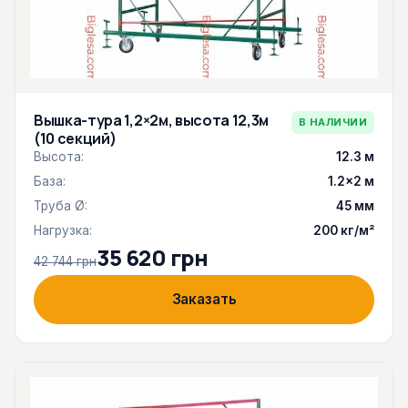
Вышка-тура 1,2×2м, высота 12,3м
В НАЛИЧИИ
(10 секций)
Высота:
12.3 м
База:
1.2×2 м
Труба Ø:
45 мм
Нагрузка:
200 кг/м²
35 620 грн
42 744 грн
Заказать