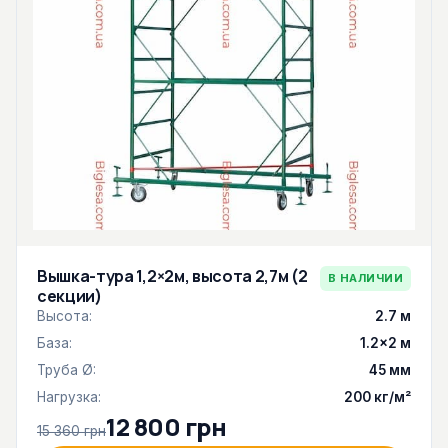
Вышка-тура 1,2×2м, высота 2,7м (2
В НАЛИЧИИ
секции)
Высота:
2.7 м
База:
1.2×2 м
Труба Ø:
45 мм
Нагрузка:
200 кг/м²
12 800 грн
15 360 грн