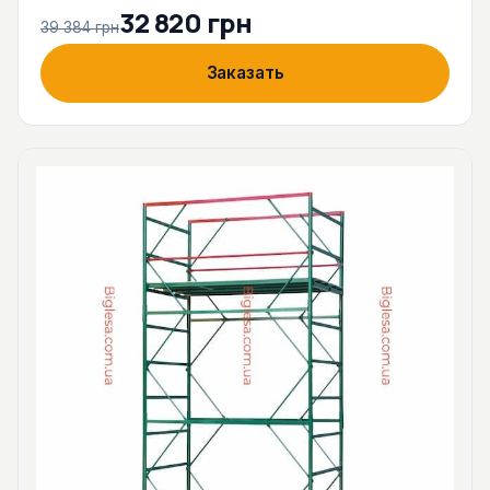
32 820 грн
39 384 грн
Заказать