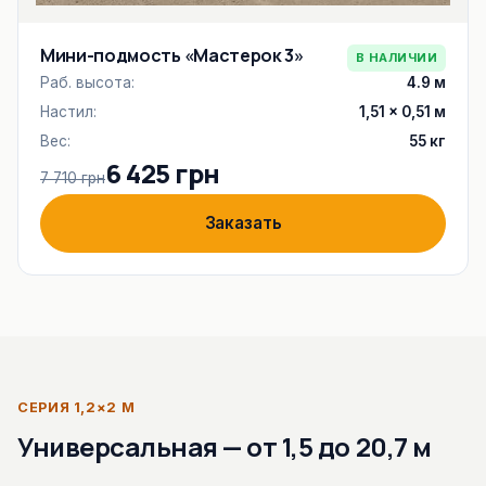
Мини-подмость «Мастерок 3»
В НАЛИЧИИ
Раб. высота:
4.9 м
Настил:
1,51 × 0,51 м
Вес:
55 кг
6 425 грн
7 710 грн
Заказать
СЕРИЯ 1,2×2 М
Универсальная — от 1,5 до 20,7 м