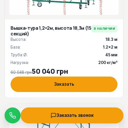
Вышка-тура 1,2×2м, высота 18,3м (15
В НАЛИЧИИ
секций)
Высота:
18.3 м
База:
1.2×2 м
Труба Ø:
45 мм
Нагрузка:
200 кг/м²
50 040 грн
60 048 грн
Заказать
Заказать звонок
Звонок