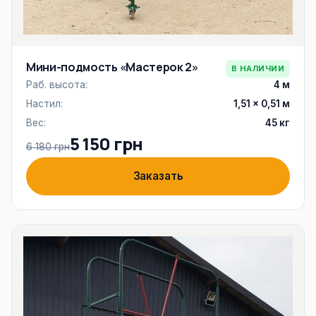
Мини-подмость «Мастерок 2»
В НАЛИЧИИ
Раб. высота:
4 м
Настил:
1,51 × 0,51 м
Вес:
45 кг
5 150 грн
6 180 грн
Заказать