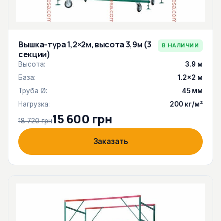
Вышка-тура 1,2×2м, высота 3,9м (3
В НАЛИЧИИ
секции)
Высота:
3.9 м
База:
1.2×2 м
Труба Ø:
45 мм
Нагрузка:
200 кг/м²
15 600 грн
18 720 грн
Заказать