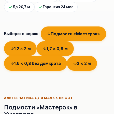
До 20,7 м
Гарантия 24 мес
Подмости «Мастерок»
Выберите серию:
1,2 × 2 м
1,7 × 0,8 м
1,6 × 0,8 без домкрата
2 × 2 м
АЛЬТЕРНАТИВА ДЛЯ МАЛЫХ ВЫСОТ
Подмости «Мастерок» в
Ужгороде