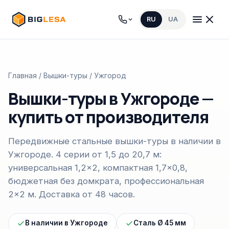
RU
UA
Главная
/
Вышки-туры
/ Ужгород
Вышки-туры в Ужгороде —
купить от производителя
Передвижные стальные вышки-туры в наличии в
Ужгороде. 4 серии от 1,5 до 20,7 м:
универсальная 1,2×2, компактная 1,7×0,8,
бюджетная без домкрата, профессиональная
2×2 м. Доставка от 48 часов.
В наличии в Ужгороде
Сталь Ø 45 мм