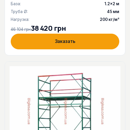
База:
1.2×2 м
Труба Ø:
45 мм
Нагрузка:
200 кг/м²
38 420 грн
46 104 грн
Заказать