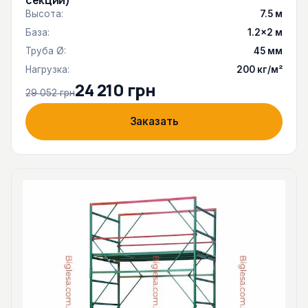
секций)
Высота:
7.5 м
База:
1.2×2 м
Труба Ø:
45 мм
Нагрузка:
200 кг/м²
24 210 грн
29 052 грн
Заказать