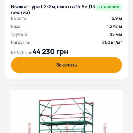
Вышка-тура 1,2×2м, высота 15,9м (13
В НАЛИЧИИ
секций)
Высота:
15.9 м
База:
1.2×2 м
Труба Ø:
45 мм
Нагрузка:
200 кг/м²
44 230 грн
53 076 грн
Заказать