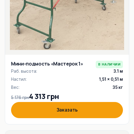
Мини-подмость «Мастерок 1»
В НАЛИЧИИ
Раб. высота:
3.1 м
Настил:
1,51 × 0,51 м
Вес:
35 кг
4 313 грн
5 176 грн
Заказать