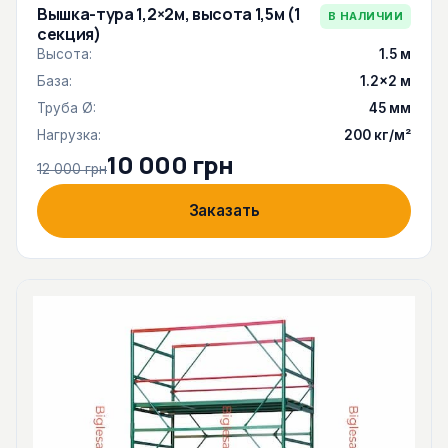
Вышка-тура 1,2×2м, высота 1,5м (1
В НАЛИЧИИ
секция)
Высота:
1.5 м
База:
1.2×2 м
Труба Ø:
45 мм
Нагрузка:
200 кг/м²
10 000 грн
12 000 грн
Заказать