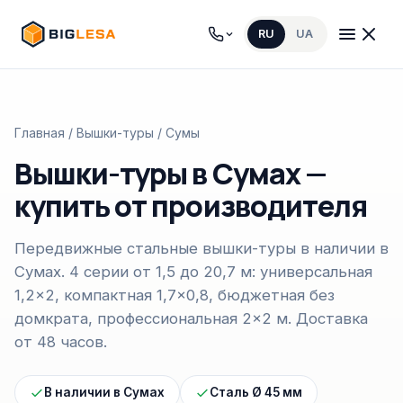
RU
UA
Главная
/
Вышки-туры
/ Сумы
Вышки-туры в Сумах —
купить от производителя
Передвижные стальные вышки-туры в наличии в
Сумах. 4 серии от 1,5 до 20,7 м: универсальная
1,2×2, компактная 1,7×0,8, бюджетная без
домкрата, профессиональная 2×2 м. Доставка
от 48 часов.
В наличии в Сумах
Сталь Ø 45 мм