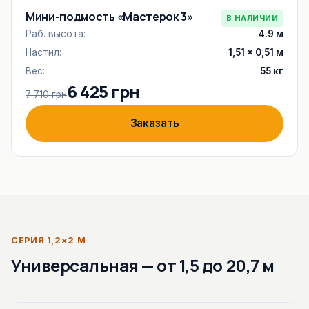
Мини-подмость «Мастерок 3»
В НАЛИЧИИ
Раб. высота:
4.9 м
Настил:
1,51 × 0,51 м
Вес:
55 кг
6 425 грн
7 710 грн
Заказать
СЕРИЯ 1,2×2 М
Универсальная — от 1,5 до 20,7 м