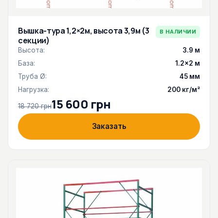
Вышка-тура 1,2×2м, высота 3,9м (3
В НАЛИЧИИ
секции)
Высота:
3.9 м
База:
1.2×2 м
Труба Ø:
45 мм
Нагрузка:
200 кг/м²
15 600 грн
18 720 грн
Заказать