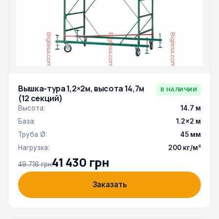
Вышка-тура 1,2×2м, высота 14,7м
В НАЛИЧИИ
(12 секций)
Высота:
14.7 м
База:
1.2×2 м
Труба Ø:
45 мм
Нагрузка:
200 кг/м²
41 430 грн
49 716 грн
Заказать