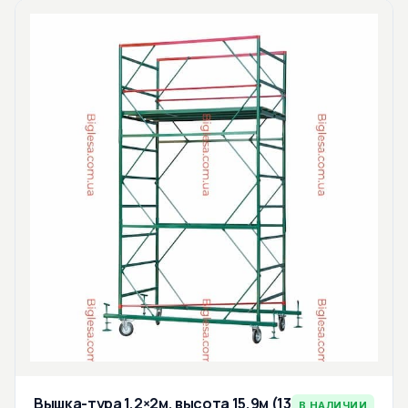
Вышка-тура 1,2×2м, высота 15,9м (13
В НАЛИЧИИ