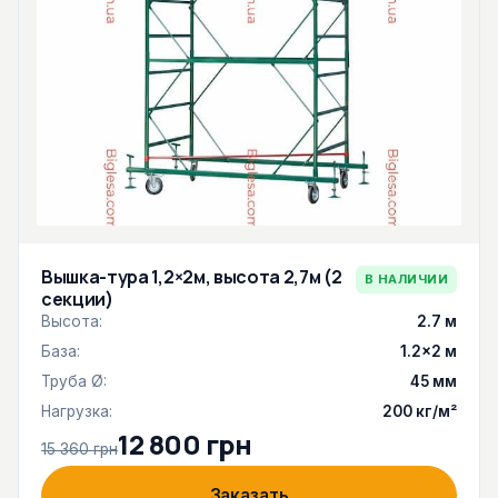
Вышка-тура 1,2×2м, высота 2,7м (2
В НАЛИЧИИ
секции)
Высота:
2.7 м
База:
1.2×2 м
Труба Ø:
45 мм
Нагрузка:
200 кг/м²
12 800 грн
15 360 грн
Заказать