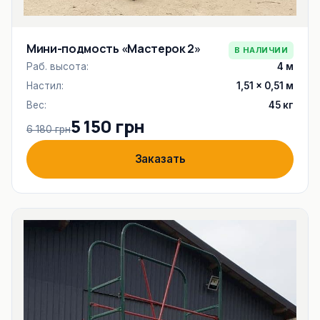
Мини-подмость «Мастерок 2»
В НАЛИЧИИ
Раб. высота:
4 м
Настил:
1,51 × 0,51 м
Вес:
45 кг
5 150 грн
6 180 грн
Заказать