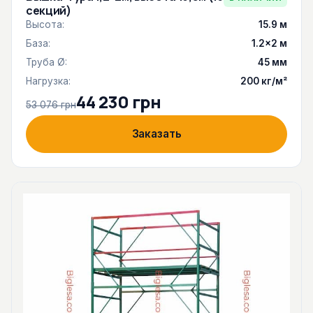
секций)
Высота:
15.9 м
База:
1.2×2 м
Труба Ø:
45 мм
Нагрузка:
200 кг/м²
44 230 грн
53 076 грн
Заказать