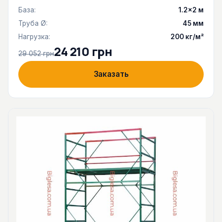
База:
1.2×2 м
Труба Ø:
45 мм
Нагрузка:
200 кг/м²
24 210 грн
29 052 грн
Заказать