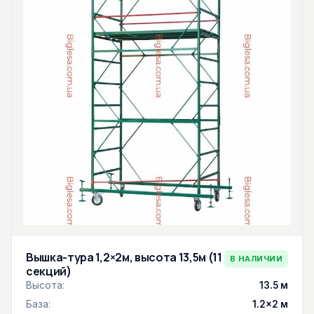
Вышка-тура 1,2×2м, высота 13,5м (11
В НАЛИЧИИ
секций)
Высота:
13.5 м
База:
1.2×2 м