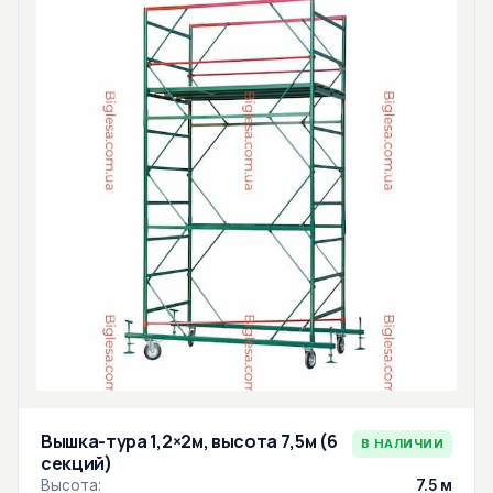
Вышка-тура 1,2×2м, высота 7,5м (6
В НАЛИЧИИ
секций)
Высота:
7.5 м