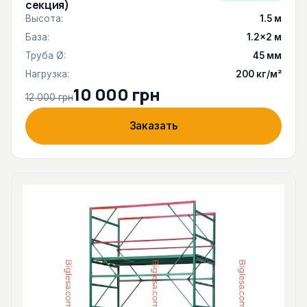
секция)
Высота:
1.5 м
База:
1.2×2 м
Труба Ø:
45 мм
Нагрузка:
200 кг/м²
10 000 грн
12 000 грн
Заказать