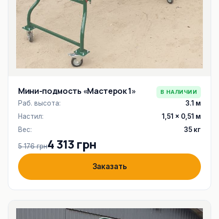
Мини-подмость «Мастерок 1»
В НАЛИЧИИ
Раб. высота:
3.1 м
Настил:
1,51 × 0,51 м
Вес:
35 кг
4 313 грн
5 176 грн
Заказать