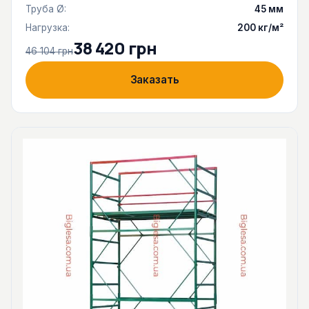
Труба Ø:
45 мм
Нагрузка:
200 кг/м²
38 420 грн
46 104 грн
Заказать