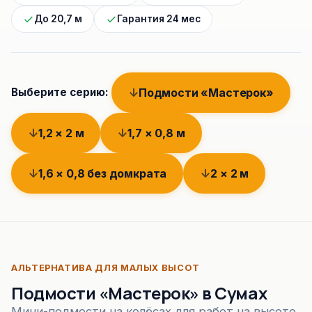
До 20,7 м
Гарантия 24 мес
Подмости «Мастерок»
Выберите серию:
1,2 × 2 м
1,7 × 0,8 м
1,6 × 0,8 без домкрата
2 × 2 м
АЛЬТЕРНАТИВА ДЛЯ МАЛЫХ ВЫСОТ
Подмости «Мастерок» в Сумах
Мини-подмости на колёсах для работ на высоте