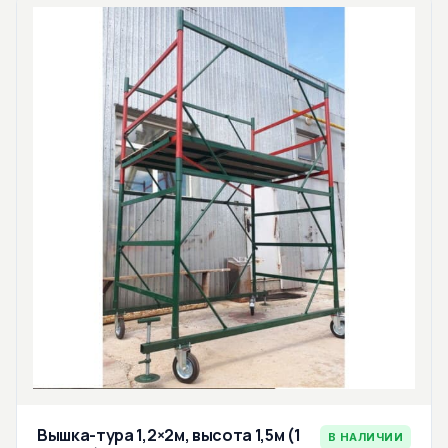
Вышка-тура 1,2×2м, высота 1,5м (1
В НАЛИЧИИ