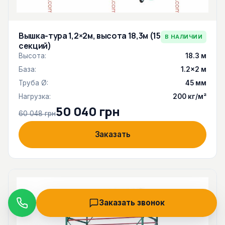
Вышка-тура 1,2×2м, высота 18,3м (15
В НАЛИЧИИ
секций)
Высота:
18.3 м
База:
1.2×2 м
Труба Ø:
45 мм
Нагрузка:
200 кг/м²
50 040 грн
60 048 грн
Заказать
Заказать звонок
Звонок