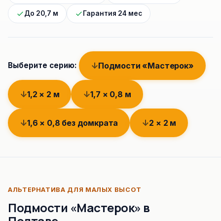
До 20,7 м
Гарантия 24 мес
Подмости «Мастерок»
Выберите серию:
1,2 × 2 м
1,7 × 0,8 м
1,6 × 0,8 без домкрата
2 × 2 м
АЛЬТЕРНАТИВА ДЛЯ МАЛЫХ ВЫСОТ
Подмости «Мастерок» в
Полтаве