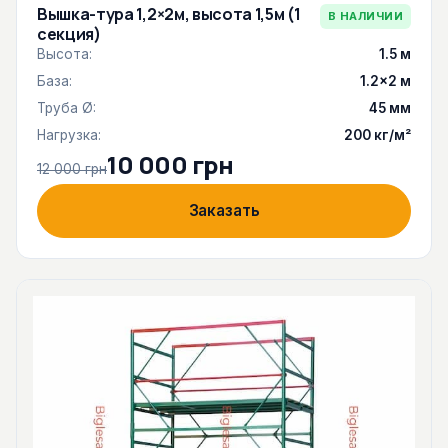
Вышка-тура 1,2×2м, высота 1,5м (1
В НАЛИЧИИ
секция)
Высота:
1.5 м
База:
1.2×2 м
Труба Ø:
45 мм
Нагрузка:
200 кг/м²
10 000 грн
12 000 грн
Заказать