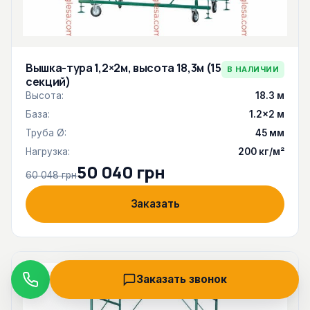
Вышка-тура 1,2×2м, высота 18,3м (15
В НАЛИЧИИ
секций)
Высота:
18.3 м
База:
1.2×2 м
Труба Ø:
45 мм
Нагрузка:
200 кг/м²
50 040 грн
60 048 грн
Заказать
Заказать звонок
Звонок