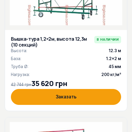
Вышка-тура 1,2×2м, высота 12,3м
В НАЛИЧИИ
(10 секций)
Высота:
12.3 м
База:
1.2×2 м
Труба Ø:
45 мм
Нагрузка:
200 кг/м²
35 620 грн
42 744 грн
Заказать