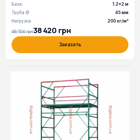
База:
1.2×2 м
Труба Ø:
45 мм
Нагрузка:
200 кг/м²
38 420 грн
46 104 грн
Заказать