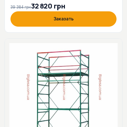
32 820 грн
39 384 грн
Заказать