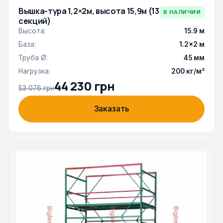
Вышка-тура 1,2×2м, высота 15,9м (13
В НАЛИЧИИ
секций)
Высота:
15.9 м
База:
1.2×2 м
Труба Ø:
45 мм
Нагрузка:
200 кг/м²
44 230 грн
53 076 грн
Заказать