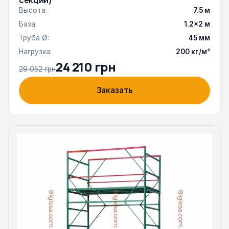
секций)
Высота:
7.5 м
База:
1.2×2 м
Труба Ø:
45 мм
Нагрузка:
200 кг/м²
24 210 грн
29 052 грн
Заказать