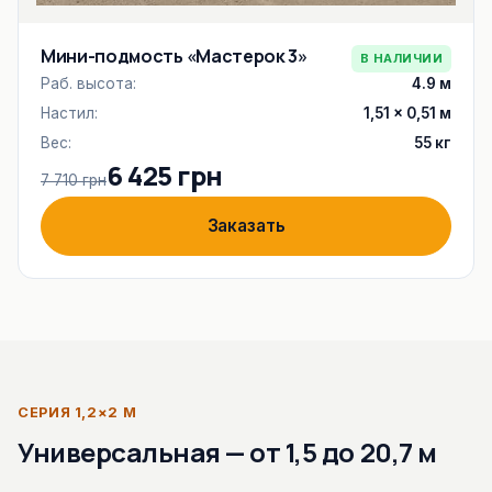
Мини-подмость «Мастерок 3»
В НАЛИЧИИ
Раб. высота:
4.9 м
Настил:
1,51 × 0,51 м
Вес:
55 кг
6 425 грн
7 710 грн
Заказать
СЕРИЯ 1,2×2 М
Универсальная — от 1,5 до 20,7 м