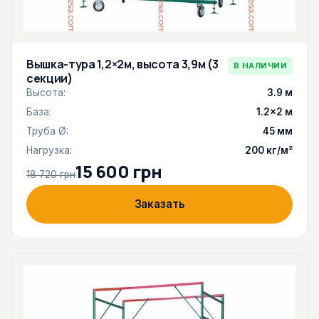
Вышка-тура 1,2×2м, высота 3,9м (3
В НАЛИЧИИ
секции)
Высота:
3.9 м
База:
1.2×2 м
Труба Ø:
45 мм
Нагрузка:
200 кг/м²
15 600 грн
18 720 грн
Заказать