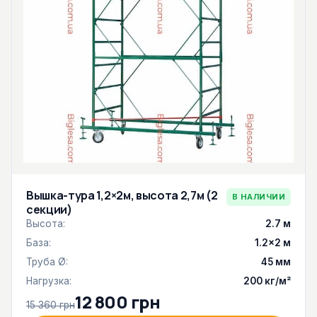
Вышка-тура 1,2×2м, высота 2,7м (2
В НАЛИЧИИ
секции)
Высота:
2.7 м
База:
1.2×2 м
Труба Ø:
45 мм
Нагрузка:
200 кг/м²
12 800 грн
15 360 грн