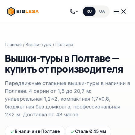
RU
UA
Главная
/
Вышки-туры
/ Полтава
Вышки-туры в Полтаве —
купить от производителя
Передвижные стальные вышки-туры в наличии в
Полтаве. 4 серии от 1,5 до 20,7 м:
универсальная 1,2×2, компактная 1,7×0,8,
бюджетная без домкрата, профессиональная
2×2 м. Доставка от 48 часов.
В наличии в Полтаве
Сталь Ø 45 мм