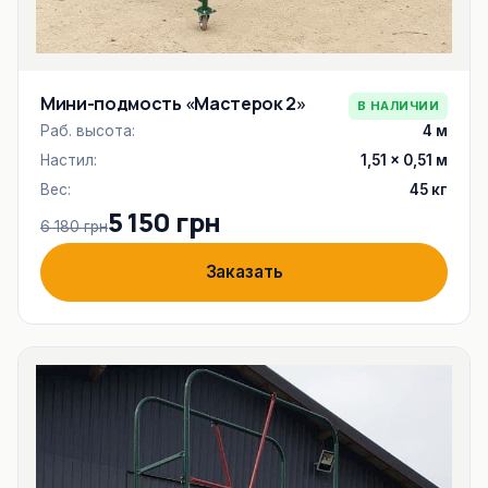
Мини-подмость «Мастерок 2»
В НАЛИЧИИ
Раб. высота:
4 м
Настил:
1,51 × 0,51 м
Вес:
45 кг
5 150 грн
6 180 грн
Заказать