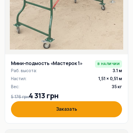
Мини-подмость «Мастерок 1»
В НАЛИЧИИ
Раб. высота:
3.1 м
Настил:
1,51 × 0,51 м
Вес:
35 кг
4 313 грн
5 176 грн
Заказать